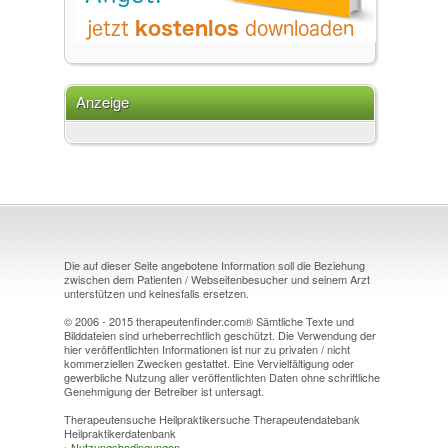
Anzeige
Die auf dieser Seite angebotene Information soll die Beziehung
zwischen dem Patienten / Webseitenbesucher und seinem Arzt
unterstützen und keinesfalls ersetzen.
© 2006 - 2015 therapeutenfinder.com® Sämtliche Texte und
Bilddateien sind urheberrechtlich geschützt. Die Verwendung der
hier veröffentlichten Informationen ist nur zu privaten / nicht
kommerziellen Zwecken gestattet. Eine Vervielfältigung oder
gewerbliche Nutzung aller veröffentlichten Daten ohne schriftliche
Genehmigung der Betreiber ist untersagt.
Therapeutensuche Heilpraktikersuche Therapeutendatebank
Heilpraktikerdatenbank
›
Nutzungsbedingungen