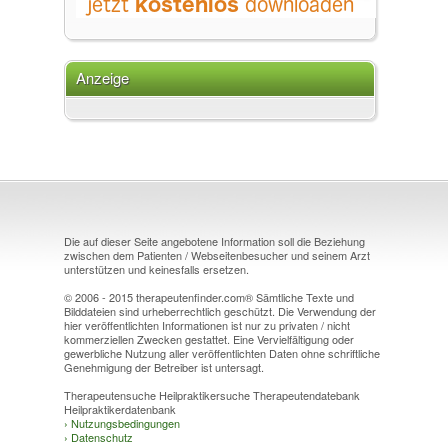
Anzeige
Die auf dieser Seite angebotene Information soll die Beziehung
zwischen dem Patienten / Webseitenbesucher und seinem Arzt
unterstützen und keinesfalls ersetzen.
© 2006 - 2015 therapeutenfinder.com® Sämtliche Texte und
Bilddateien sind urheberrechtlich geschützt. Die Verwendung der
hier veröffentlichten Informationen ist nur zu privaten / nicht
kommerziellen Zwecken gestattet. Eine Vervielfältigung oder
gewerbliche Nutzung aller veröffentlichten Daten ohne schriftliche
Genehmigung der Betreiber ist untersagt.
Therapeutensuche Heilpraktikersuche Therapeutendatebank
Heilpraktikerdatenbank
›
Nutzungsbedingungen
›
Datenschutz