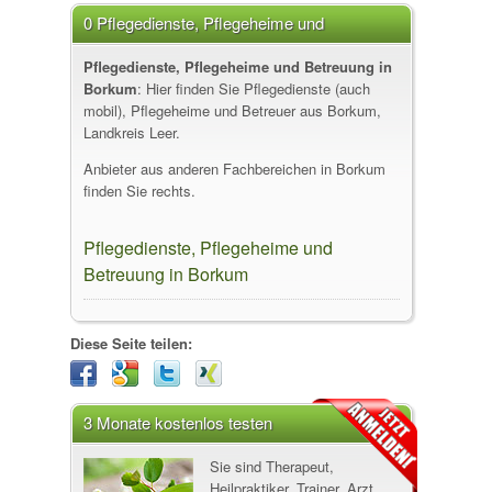
0 Pflegedienste, Pflegeheime und
Betreuung in Borkum
Pflegedienste, Pflegeheime und Betreuung in
Borkum
: Hier finden Sie Pflegedienste (auch
mobil), Pflegeheime und Betreuer aus Borkum,
Landkreis Leer.
Anbieter aus anderen Fachbereichen in Borkum
finden Sie rechts.
Pflegedienste, Pflegeheime und
Betreuung in Borkum
Diese Seite teilen:
3 Monate kostenlos testen
Sie sind Therapeut,
Heilpraktiker, Trainer, Arzt,