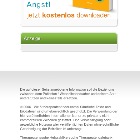
Anzeige
Die auf dieser Seite angebotene Information soll die Beziehung
zwischen dem Patienten / Webseitenbesucher und seinem Arzt
unterstützen und keinesfalls ersetzen.
© 2006 - 2015 therapeutenfinder.com® Sämtliche Texte und
Bilddateien sind urheberrechtlich geschützt. Die Verwendung der
hier veröffentlichten Informationen ist nur zu privaten / nicht
kommerziellen Zwecken gestattet. Eine Vervielfältigung oder
gewerbliche Nutzung aller veröffentlichten Daten ohne schriftliche
Genehmigung der Betreiber ist untersagt.
Therapeutensuche Heilpraktikersuche Therapeutendatebank