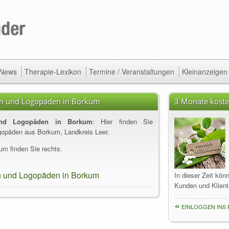
/ News
Therapie-Lexikon
Termine / Veranstaltungen
Kleinanzeigen
en und Logopäden in Borkum
3 Monate koste
 und Logopäden in Borkum
: Hier finden Sie
gopäden aus Borkum, Landkreis Leer.
um finden Sie rechts.
n und Logopäden in Borkum
In dieser Zeit kön
Kunden und Klient
EINLOGGEN INS 