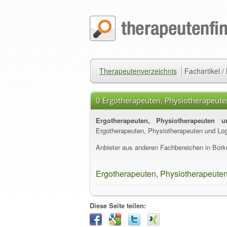
Therapeutenverzeichnis
Fachartikel 
0 Ergotherapeuten, Physiotherapeut
Ergotherapeuten, Physiotherapeuten
Ergotherapeuten, Physiotherapeuten und Lo
Anbieter aus anderen Fachbereichen in Bork
Ergotherapeuten, Physiotherapeute
Diese Seite teilen: