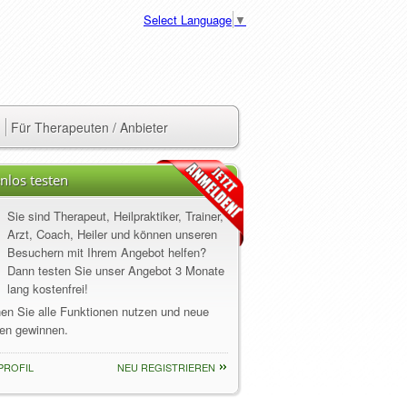
Select Language
▼
Für Therapeuten / Anbieter
nlos testen
Sie sind Therapeut, Heilpraktiker, Trainer,
Arzt, Coach, Heiler und können unseren
Besuchern mit Ihrem Angebot helfen?
Dann testen Sie unser Angebot 3 Monate
lang kostenfrei!
nen Sie alle Funktionen nutzen und neue
en gewinnen.
PROFIL
NEU REGISTRIEREN