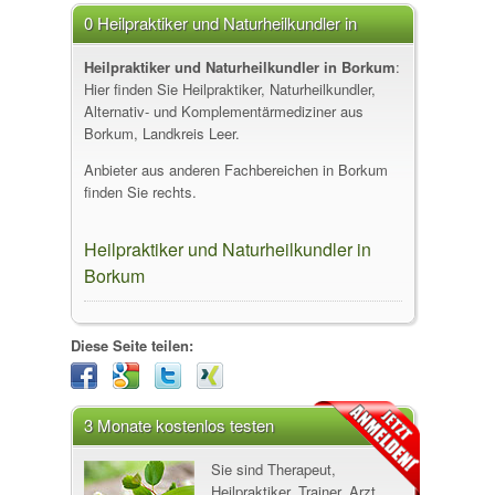
0 Heilpraktiker und Naturheilkundler in
Borkum
Heilpraktiker und Naturheilkundler in Borkum
:
Hier finden Sie Heilpraktiker, Naturheilkundler,
Alternativ- und Komplementärmediziner aus
Borkum, Landkreis Leer.
Anbieter aus anderen Fachbereichen in Borkum
finden Sie rechts.
Heilpraktiker und Naturheilkundler in
Borkum
Diese Seite teilen:
3 Monate kostenlos testen
Sie sind Therapeut,
Heilpraktiker, Trainer, Arzt,