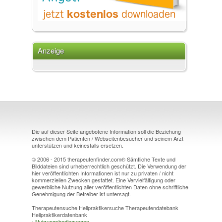
Anzeige
Die auf dieser Seite angebotene Information soll die Beziehung
zwischen dem Patienten / Webseitenbesucher und seinem Arzt
unterstützen und keinesfalls ersetzen.
© 2006 - 2015 therapeutenfinder.com® Sämtliche Texte und
Bilddateien sind urheberrechtlich geschützt. Die Verwendung der
hier veröffentlichten Informationen ist nur zu privaten / nicht
kommerziellen Zwecken gestattet. Eine Vervielfältigung oder
gewerbliche Nutzung aller veröffentlichten Daten ohne schriftliche
Genehmigung der Betreiber ist untersagt.
Therapeutensuche Heilpraktikersuche Therapeutendatebank
Heilpraktikerdatenbank
›
Nutzungsbedingungen