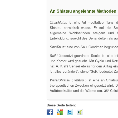
An Shiatsu angelehnte Methoden
Ohashiatsu
ist eine Art meditativer Tanz
Shiatsu entwickelt wurde. Er soll die Se
allgemeine Wohlbefinden steigern und b
Entwicklung, sowohl des Behandelten als auc
ShinTai
ist eine von Saul Goodman begründet
Seiki
übersetzt geordnete Seele, ist eine in
und Körper wird gesucht. Mit Gyoki und K
hat A. Kishi Sensei etwas für den Alltag ei
ist alles verändert". siehe *Seiki bedeutet 
WaterShiatsu
(
Watsu
) ist eine an Shiat
therapeutischen Zwecken eingesetzt wird. D
Auftriebskräfte und die Wärme (ca. 35° Celsi
Diese Seite teilen: