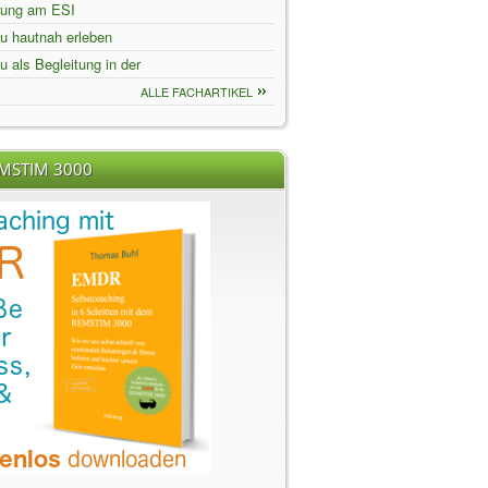
rung am ESI
u hautnah erleben
u als Begleitung in der
ngerschaft
ALLE FACHARTIKEL
EMSTIM 3000