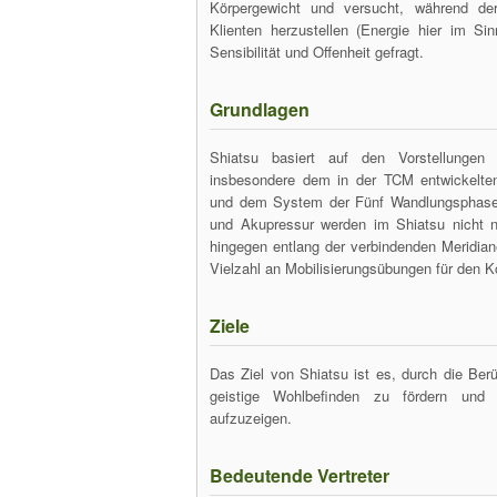
Körpergewicht und versucht, während de
Klienten herzustellen (Energie hier im S
Sensibilität und Offenheit gefragt.
Grundlagen
Shiatsu basiert auf den Vorstellungen d
insbesondere dem in der TCM entwickelte
und dem System der Fünf Wandlungsphase
und Akupressur werden im Shiatsu nicht n
hingegen entlang der verbindenden Meridia
Vielzahl an Mobilisierungsübungen für den K
Ziele
Das Ziel von Shiatsu ist es, durch die Be
geistige Wohlbefinden zu fördern und 
aufzuzeigen.
Bedeutende Vertreter