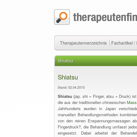
Therapeutenverzeichnis
Fachartikel 
Shiatsu
Shiatsu
Stand: 02.04.2015
Shiatsu
(jap. shi = Finger, atsu = Druck) is
die aus der traditionellen chinesischen
Mass
Jahrhunderts wurden in Japan verschied
manuellen Behandlungsmethoden kombinier
von den reinen Enspannungsmassagen abzu
Fingerdruck?, die Behandlung umfasst jedo
eingesetzt. Dabei arbeitet der Behand