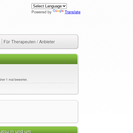
Powered by
Translate
Für Therapeuten / Anbieter
sher 1 mal bewertet.
iatsu in und um