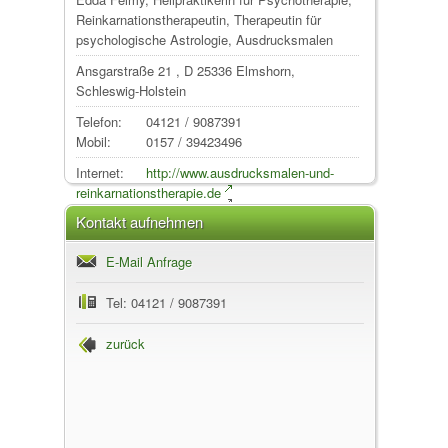
Reinkarnationstherapeutin, Therapeutin für
psychologische Astrologie, Ausdrucksmalen
Ansgarstraße 21
, D
25336
Elmshorn
,
Schleswig-Holstein
Telefon:
04121 / 9087391
Mobil:
0157 / 39423496
Internet:
http://www.ausdrucksmalen-und-
reinkarnationstherapie.de
Kontakt aufnehmen
E-Mail Anfrage
Tel: 04121 / 9087391
zurück