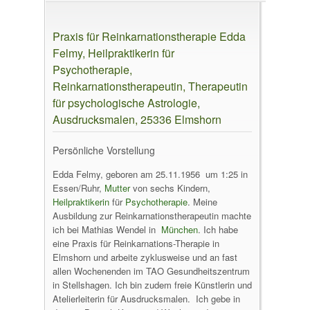
Praxis für Reinkarnationstherapie Edda
Felmy, Heilpraktikerin für
Psychotherapie,
Reinkarnationstherapeutin, Therapeutin
für psychologische Astrologie,
Ausdrucksmalen, 25336 Elmshorn
Persönliche Vorstellung
Edda Felmy, geboren am 25.11.1956 um 1:25 in
Essen/Ruhr,
Mutter
von sechs Kindern,
Heilpraktikerin
für
Psychotherapie
. Meine
Ausbildung zur Reinkarnationstherapeutin machte
ich bei Mathias Wendel in
München
. Ich habe
eine Praxis für Reinkarnations-Therapie in
Elmshorn und arbeite zyklusweise und an fast
allen Wochenenden im TAO Gesundheitszentrum
in Stellshagen. Ich bin zudem freie Künstlerin und
Atelierleiterin für Ausdrucksmalen. Ich gebe in