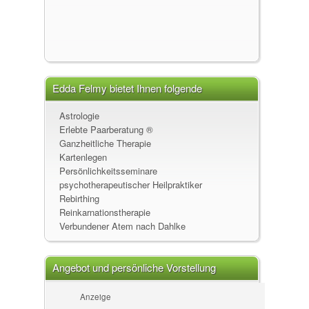
Edda Felmy bietet Ihnen folgende
Leistungen an
Astrologie
Erlebte Paarberatung ®
Ganzheitliche Therapie
Kartenlegen
Persönlichkeitsseminare
psychotherapeutischer Heilpraktiker
Rebirthing
Reinkarnationstherapie
Verbundener Atem nach Dahlke
Angebot und persönliche Vorstellung
Anzeige