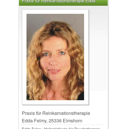
Praxis für Reinkarnationstherapie Edda
Felmy, 25336 Elmshorn
Praxis für Reinkarnationstherapie
Edda Felmy, 25336 Elmshorn
Edda Felmy, Heilpraktikerin für Psychotherapie,