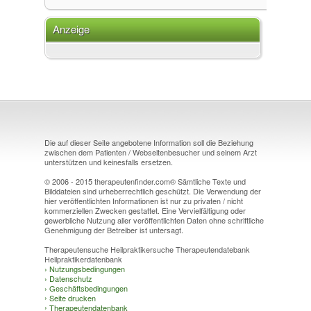
Anzeige
Die auf dieser Seite angebotene Information soll die Beziehung
zwischen dem Patienten / Webseitenbesucher und seinem Arzt
unterstützen und keinesfalls ersetzen.
© 2006 - 2015 therapeutenfinder.com® Sämtliche Texte und
Bilddateien sind urheberrechtlich geschützt. Die Verwendung der
hier veröffentlichten Informationen ist nur zu privaten / nicht
kommerziellen Zwecken gestattet. Eine Vervielfältigung oder
gewerbliche Nutzung aller veröffentlichten Daten ohne schriftliche
Genehmigung der Betreiber ist untersagt.
Therapeutensuche Heilpraktikersuche Therapeutendatebank
Heilpraktikerdatenbank
›
Nutzungsbedingungen
›
Datenschutz
›
Geschäftsbedingungen
›
Seite drucken
›
Therapeutendatenbank