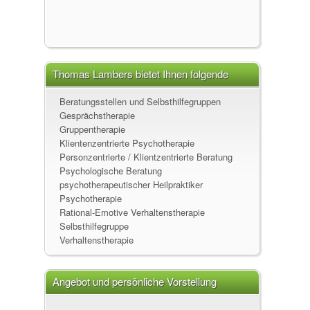
Thomas Lambers bietet Ihnen folgende
Leistungen an
Beratungsstellen und Selbsthilfegruppen
Gesprächstherapie
Gruppentherapie
Klientenzentrierte Psychotherapie
Personzentrierte / Klientzentrierte Beratung
Psychologische Beratung
psychotherapeutischer Heilpraktiker
Psychotherapie
Rational-Emotive Verhaltenstherapie
Selbsthilfegruppe
Verhaltenstherapie
Angebot und persönliche Vorstellung