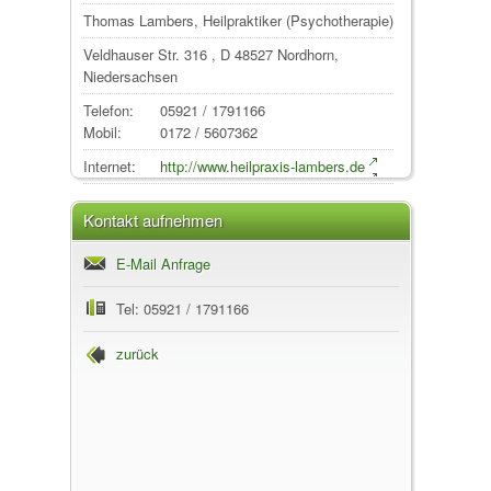
Thomas Lambers, Heilpraktiker (Psychotherapie)
Veldhauser Str. 316
, D
48527
Nordhorn
,
Niedersachsen
Telefon:
05921 / 1791166
Mobil:
0172 / 5607362
Internet:
http://www.heilpraxis-lambers.de
Kontakt aufnehmen
E-Mail Anfrage
Tel: 05921 / 1791166
zurück