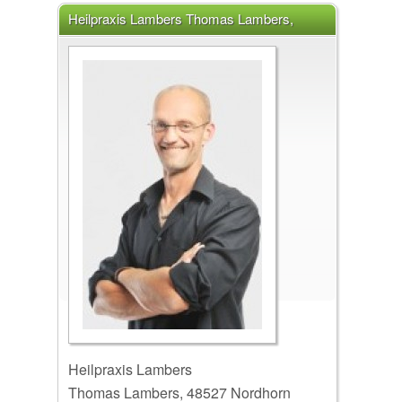
Heilpraxis Lambers Thomas Lambers,
48527 Nordhorn
Heilpraxis Lambers
Thomas Lambers, 48527 Nordhorn