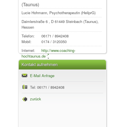
(Taunus)
Lucie Hohmann, Psychotherapeutin (HeilprG)
Daimlerstraße 6
, D
61449
Steinbach (Taunus)
,
Hessen
Telefon:
06171 / 8942408
Mobil:
0174 / 3120350
Internet:
http://www.coaching-
hochtaunus.de
Kontakt aufnehmen
E-Mail Anfrage
Tel: 06171 / 8942408
zurück