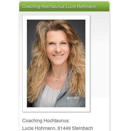
Coaching Hochtaunus Lucie Hohmann,
61449 Steinbach (Taunus)
Coaching Hochtaunus
Lucie Hohmann, 61449 Steinbach