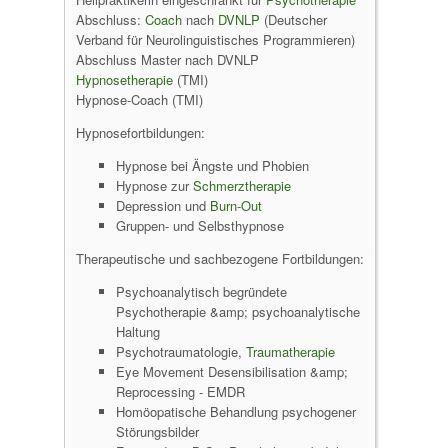
Abschluss:
Coach
nach
DVNLP
(Deutscher
Verband für Neurolinguistisches Programmieren)
Abschluss Master nach DVNLP
Hypnosetherapie
(TMI)
Hypnose-Coach (TMI)
Hypnosefortbildungen:
Hypnose bei Ängste und Phobien
Hypnose zur
Schmerztherapie
Depression und
Burn-Out
Gruppen- und Selbsthypnose
Therapeutische und sachbezogene Fortbildungen:
Psychoanalytisch begründete
Psychotherapie &amp; psychoanalytische
Haltung
Psychotraumatologie,
Traumatherapie
Eye Movement Desensibilisation &amp;
Reprocessing - EMDR
Homöopatische Behandlung psychogener
Störungsbilder