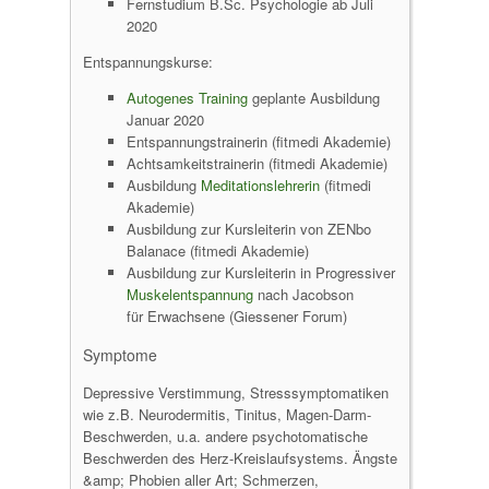
Fernstudium B.Sc. Psychologie ab Juli
2020
Entspannungskurse:
Autogenes Training
geplante Ausbildung
Januar 2020
Entspannungstrainerin (fitmedi Akademie)
Achtsamkeitstrainerin (fitmedi Akademie)
Ausbildung
Meditationslehrerin
(fitmedi
Akademie)
Ausbildung zur Kursleiterin von ZENbo
Balanace (fitmedi Akademie)
Ausbildung zur Kursleiterin in Progressiver
Muskelentspannung
nach Jacobson
für Erwachsene (Giessener Forum)
Symptome
Depressive Verstimmung, Stresssymptomatiken
wie z.B. Neurodermitis, Tinitus, Magen-Darm-
Beschwerden, u.a. andere psychotomatische
Beschwerden des Herz-Kreislaufsystems. Ängste
&amp; Phobien aller Art; Schmerzen,