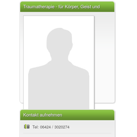
Traumatherapie - für Körper, Geist und
Seele Christine Arndt, 35043 Capelle
Kontakt aufnehmen
Traumatherapie - für Körper, Geist und
Tel: 06424 / 3020274
Seele