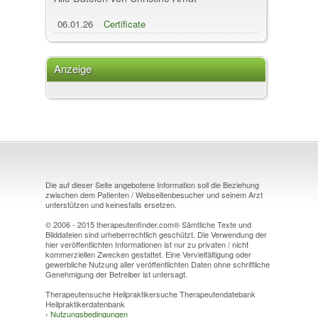
06.01.26
Certificate
Anzeige
Die auf dieser Seite angebotene Information soll die Beziehung
zwischen dem Patienten / Webseitenbesucher und seinem Arzt
unterstützen und keinesfalls ersetzen.
© 2006 - 2015 therapeutenfinder.com® Sämtliche Texte und
Bilddateien sind urheberrechtlich geschützt. Die Verwendung der
hier veröffentlichten Informationen ist nur zu privaten / nicht
kommerziellen Zwecken gestattet. Eine Vervielfältigung oder
gewerbliche Nutzung aller veröffentlichten Daten ohne schriftliche
Genehmigung der Betreiber ist untersagt.
Therapeutensuche Heilpraktikersuche Therapeutendatebank
Heilpraktikerdatenbank
›
Nutzungsbedingungen