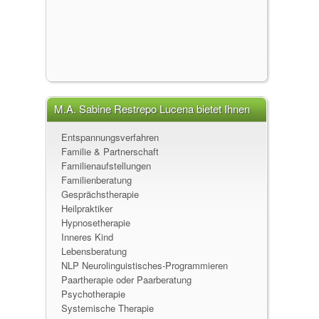
M.A. Sabine Restrepo Lucena bietet Ihnen
folgende Leistungen an
Entspannungsverfahren
Familie & Partnerschaft
Familienaufstellungen
Familienberatung
Gesprächstherapie
Heilpraktiker
Hypnosetherapie
Inneres Kind
Lebensberatung
NLP Neurolinguistisches-Programmieren
Paartherapie oder Paarberatung
Psychotherapie
Systemische Therapie