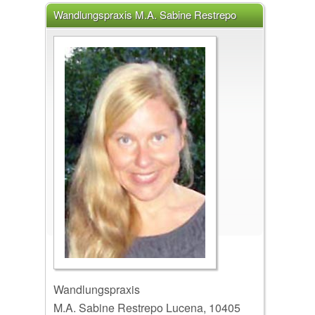
Wandlungspraxis M.A. Sabine Restrepo
Lucena, 10405 Berlin
Wandlungspraxis
M.A. Sabine Restrepo Lucena, 10405