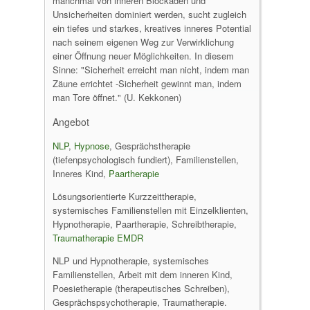
manchmal von inneren Blockaden und
Unsicherheiten dominiert werden, sucht zugleich
ein tiefes und starkes, kreatives inneres Potential
nach seinem eigenen Weg zur Verwirklichung
einer Öffnung neuer Möglichkeiten. In diesem
Sinne: "Sicherheit erreicht man nicht, indem man
Zäune errichtet -Sicherheit gewinnt man, indem
man Tore öffnet." (U. Kekkonen)
Angebot
NLP
,
Hypnose
, Gesprächstherapie
(tiefenpsychologisch fundiert), Familienstellen,
Inneres Kind,
Paartherapie
Lösungsorientierte Kurzzeittherapie,
systemisches Familienstellen mit Einzelklienten,
Hypnotherapie, Paartherapie, Schreibtherapie,
Traumatherapie
EMDR
NLP und Hypnotherapie, systemisches
Familienstellen, Arbeit mit dem inneren Kind,
Poesietherapie (therapeutisches Schreiben),
Gesprächspsychotherapie, Traumatherapie.