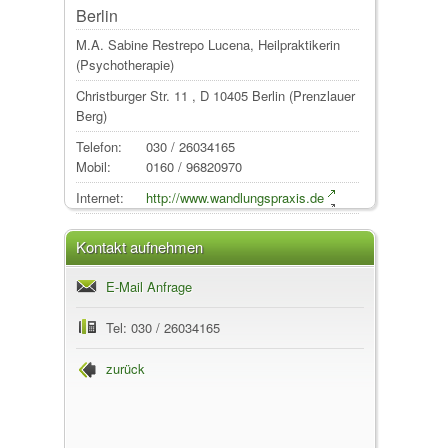
Berlin
M.A. Sabine Restrepo Lucena, Heilpraktikerin
(Psychotherapie)
Christburger Str. 11
, D
10405
Berlin
(Prenzlauer
Berg)
Telefon:
030 / 26034165
Mobil:
0160 / 96820970
Internet:
http://www.wandlungspraxis.de
Kontakt aufnehmen
E-Mail Anfrage
Tel: 030 / 26034165
zurück