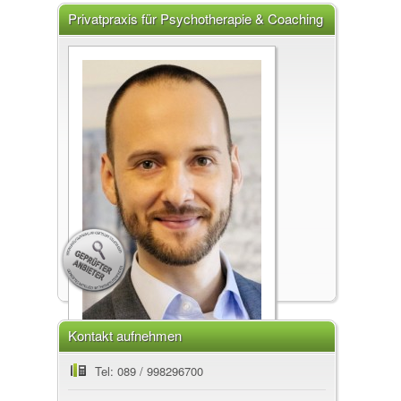
Privatpraxis für Psychotherapie & Coaching
Dipl.-Psych. Adrian Weigl, 80337 München
Kontakt aufnehmen
Privatpraxis für Psychotherapie &
Tel: 089 / 998296700
Coaching