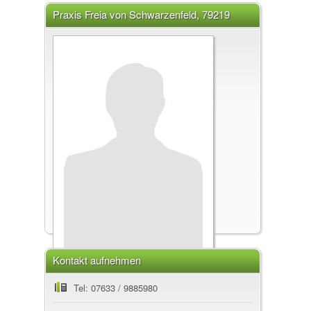
Praxis Freia von Schwarzenfeld, 79219
Staufen im Breisgau
Kontakt aufnehmen
Praxis
Tel: 07633 / 9885980
Energetische Heilarbeit, Ganzheitliche