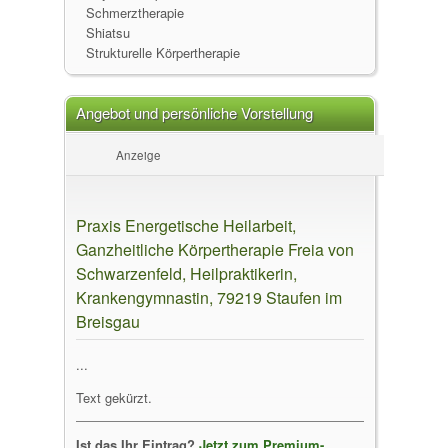
Schmerztherapie
Shiatsu
Strukturelle Körpertherapie
Angebot und persönliche Vorstellung
Anzeige
Praxis Energetische Heilarbeit,
Ganzheitliche Körpertherapie Freia von
Schwarzenfeld, Heilpraktikerin,
Krankengymnastin, 79219 Staufen im
Breisgau
...
Text gekürzt.
Ist das Ihr Eintrag?
Jetzt zum Premium-