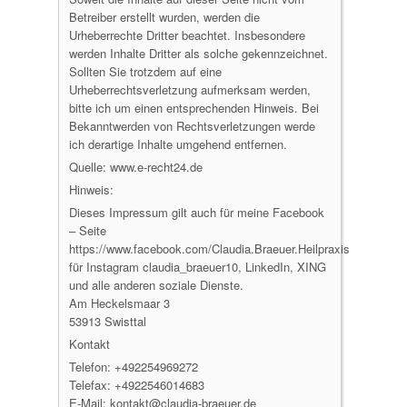
Betreiber erstellt wurden, werden die
Urheberrechte Dritter beachtet. Insbesondere
werden Inhalte Dritter als solche gekennzeichnet.
Sollten Sie trotzdem auf eine
Urheberrechtsverletzung aufmerksam werden,
bitte ich um einen entsprechenden Hinweis. Bei
Bekanntwerden von Rechtsverletzungen werde
ich derartige Inhalte umgehend entfernen.
Quelle: www.e-recht24.de
Hinweis:
Dieses Impressum gilt auch für meine Facebook
– Seite
https://www.facebook.com/Claudia.Braeuer.Heilpraxis.Heilhypno
für Instagram claudia_braeuer10, LinkedIn, XING
und alle anderen soziale Dienste.
Am Heckelsmaar 3
53913 Swisttal
Kontakt
Telefon: +492254969272
Telefax: +4922546014683
E-Mail: kontakt@claudia-braeuer.de