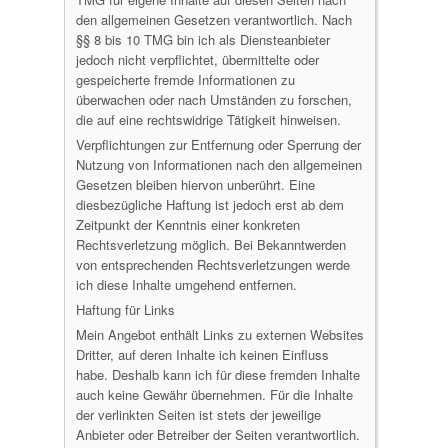
den allgemeinen Gesetzen verantwortlich. Nach
§§ 8 bis 10 TMG bin ich als Diensteanbieter
jedoch nicht verpflichtet, übermittelte oder
gespeicherte fremde Informationen zu
überwachen oder nach Umständen zu forschen,
die auf eine rechtswidrige Tätigkeit hinweisen.
Verpflichtungen zur Entfernung oder Sperrung der
Nutzung von Informationen nach den allgemeinen
Gesetzen bleiben hiervon unberührt. Eine
diesbezügliche Haftung ist jedoch erst ab dem
Zeitpunkt der Kenntnis einer konkreten
Rechtsverletzung möglich. Bei Bekanntwerden
von entsprechenden Rechtsverletzungen werde
ich diese Inhalte umgehend entfernen.
Haftung für Links
Mein Angebot enthält Links zu externen Websites
Dritter, auf deren Inhalte ich keinen Einfluss
habe. Deshalb kann ich für diese fremden Inhalte
auch keine Gewähr übernehmen. Für die Inhalte
der verlinkten Seiten ist stets der jeweilige
Anbieter oder Betreiber der Seiten verantwortlich.