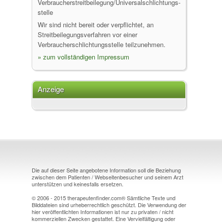
Verbraucher­streit­beilegung/Universal­schlichtungs­
stelle
Wir sind nicht bereit oder verpflichtet, an
Streitbeilegungsverfahren vor einer
Verbraucherschlichtungsstelle teilzunehmen.
» zum vollständigen Impressum
Anzeige
Die auf dieser Seite angebotene Information soll die Beziehung
zwischen dem Patienten / Webseitenbesucher und seinem Arzt
unterstützen und keinesfalls ersetzen.
© 2006 - 2015 therapeutenfinder.com® Sämtliche Texte und
Bilddateien sind urheberrechtlich geschützt. Die Verwendung der
hier veröffentlichten Informationen ist nur zu privaten / nicht
kommerziellen Zwecken gestattet. Eine Vervielfältigung oder