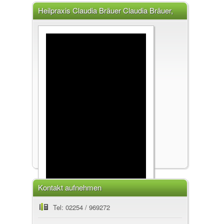
Heilpraxis Claudia Bräuer Claudia Bräuer,
53913 Swisttal
Kontakt aufnehmen
Heilpraxis Claudia Bräuer
Tel: 02254 / 969272
Claudia Bräuer, 53913 Swisttal