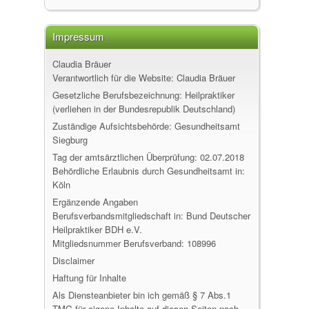
Impressum
Claudia Bräuer
Verantwortlich für die Website: Claudia Bräuer
Gesetzliche Berufsbezeichnung: Heilpraktiker
(verliehen in der Bundesrepublik Deutschland)
Zuständige Aufsichtsbehörde: Gesundheitsamt
Siegburg
Tag der amtsärztlichen Überprüfung: 02.07.2018
Behördliche Erlaubnis durch Gesundheitsamt in:
Köln
Ergänzende Angaben
Berufsverbandsmitgliedschaft in: Bund Deutscher
Heilpraktiker BDH e.V.
Mitgliedsnummer Berufsverband: 108996
Disclaimer
Haftung für Inhalte
Als Diensteanbieter bin ich gemäß § 7 Abs.1
TMG für eigene Inhalte auf diesen Seiten nach