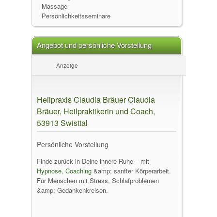
Massage
Persönlichkeitsseminare
Angebot und persönliche Vorstellung
Anzeige
Heilpraxis Claudia Bräuer Claudia
Bräuer, Heilpraktikerin und Coach,
53913 Swisttal
Persönliche Vorstellung
Finde zurück in Deine innere Ruhe – mit
Hypnose
,
Coaching
&amp; sanfter Körperarbeit.
Für Menschen mit Stress, Schlafproblemen
&amp; Gedankenkreisen.