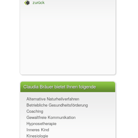
zurück
Claudia Bräuer, Heilpraktikerin und Coach
Claudia Bräuer bietet Ihnen folgende
Leistungen an
Alternative Naturheilverfahren
Betriebliche Gesundheitsförderung
Coaching
Gewaltfreie Kommunikation
Hypnosetherapie
Inneres Kind
Kinesiologie