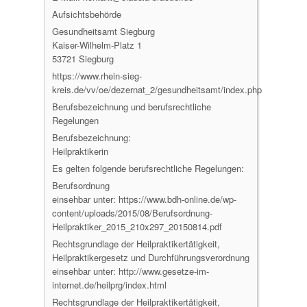
Aufsichtsbehörde
Gesundheitsamt Siegburg
Kaiser-Wilhelm-Platz 1
53721 Siegburg
https://www.rhein-sieg-
kreis.de/vv/oe/dezernat_2/gesundheitsamt/index.php
Berufsbezeichnung und berufsrechtliche
Regelungen
Berufsbezeichnung:
Heilpraktikerin
Es gelten folgende berufsrechtliche Regelungen:
Berufsordnung
einsehbar unter: https://www.bdh-online.de/wp-
content/uploads/2015/08/Berufsordnung-
Heilpraktiker_2015_210x297_20150814.pdf
Rechtsgrundlage der Heilpraktikertätigkeit,
Heilpraktikergesetz und Durchführungsverordnung
einsehbar unter: http://www.gesetze-im-
internet.de/heilprg/index.html
Rechtsgrundlage der Heilpraktikertätigkeit,