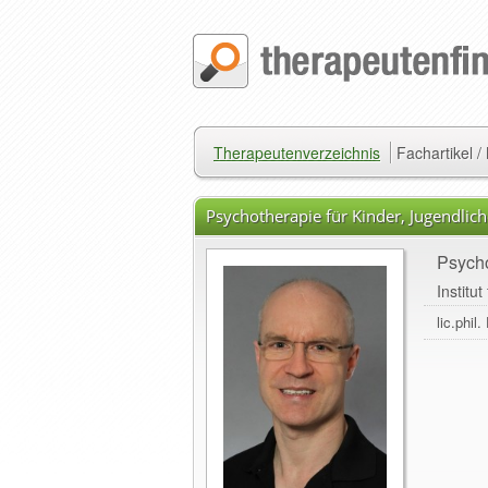
Therapeutenverzeichnis
Fachartikel 
Psychotherapie für Kinder, Jugendli
Psycho
Institu
lic.phi