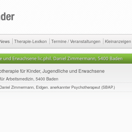
/ News
Therapie-Lexikon
Termine / Veranstaltungen
Kleinanzeigen
che und Erwachsene lic.phil. Daniel Zimmermann, 5400 Baden
therapie für Kinder, Jugendliche und Erwachsene
t für Arbeitsmedizin, 5400 Baden
l. Daniel Zimmermann, Eidgen. anerkannter Psychotherapeut (SBAP.)