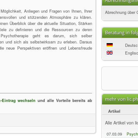
Abrechnungsmö
 Möglichkeit, Anliegen und Fragen von Ihnen, Ihrer
Abrechnung über 
auensvollen und stützenden Atmosphäre zu klären.
inen Überblick über die aktuelle Situation, Stärken
ele zu definieren und die Ressourcen zu deren
Beratung in fo
 Psychotherapie geht es darum, sich selber
en und sich als selbstwirksam zu erleben. Daraus
Deutsc
die neue Perspektiven eröffnen und Lebensfreude
Englis
.
mehr von lic.p
-Eintrag wechseln
und alle Vorteile bereits ab
Artikel
Alle Artikel von 
07.03.09
Psycho