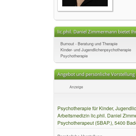
lic.phil. Daniel Zimmermann bietet I
Burnout - Beratung und Therapie
Kinder- und Jugendlichenpsychotherapie
Psychotherapie
Angebot und persönliche Vorstellung
Anzeige
Psychotherapie für Kinder, Jugendlic
Arbeitsmedizin lic.phil. Daniel Zim
Psychotherapeut (SBAP.), 5400 Ba