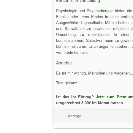
Persönliche Vorstellung
Psychologie und
Psychotherapie
bieten die
Familie oder Ihres Kindes in einer vertr
Ausgewählte diagnostische Mitteln helfen, e
und Schwächen zu gewinnen, mögliche Zi
Umsetzung zu mobilisieren. In einer
kennenzulernen, Selbstvertrauen zu gewinn
können heilsame Erfahrungen entstehen, 
vermitteln können.
Angebot
Es ist mir wichtig, Methoden und Vorgehen..
Text gekürzt.
Ist das Ihr Eintrag?
Jetzt zum Premium
umgerechnet 3,00€ im Monat nutzen.
Anzeige