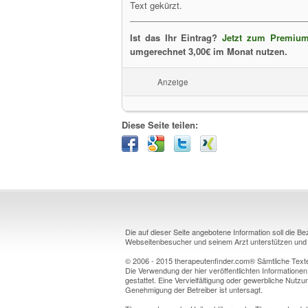
Text gekürzt.
Ist das Ihr Eintrag?
Jetzt zum Premium
umgerechnet 3,00€ im Monat nutzen.
Anzeige
Diese Seite teilen:
Die auf dieser Seite angebotene Information soll die B
Webseitenbesucher und seinem Arzt unterstützen und k
© 2006 - 2015 therapeutenfinder.com® Sämtliche Texte 
Die Verwendung der hier veröffentlichten Informationen
gestattet. Eine Vervielfältigung oder gewerbliche Nutzun
Genehmigung der Betreiber ist untersagt.