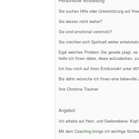
Persönliche Vorstellung
Sie suchen Hilfe oder Unterstützung auf Ih
Sie wissen nicht weiter?
Sie sind emotional verstrickt?
Sie möchten sich Spirituell weiter entwickel
Egal welches Problem Sie gerade plagt, e
helfe ich Ihnen dabei, diese aufzudecken, zu
Ich freu mich auf Ihren Erstkontakt unter 0
Bis dahin wünsche ich Ihnen eine liebevolle Z
Ihre Christine Trautner
Angebot
Ich arbeite auf Herz- und Seelenebene. Kopf
Mit dem
Coaching
bringe ich wichtige Sicht