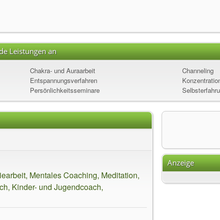
nde Leistungen an
Chakra- und Auraarbeit
Channeling
Entspannungsverfahren
Konzentration
Persönlichkeitsseminare
Selbsterfahr
Anzeige
earbeit, Mentales Coaching, Meditation,
ach, Kinder- und Jugendcoach,