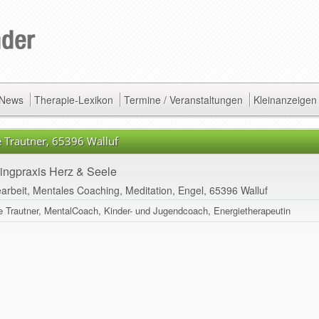
/ News
Therapie-Lexikon
Termine / Veranstaltungen
Kleinanzeigen
e Trautner, 65396 Walluf
ngpraxis Herz & Seele
arbeit, Mentales Coaching, Meditation, Engel, 65396 Walluf
ne Trautner, MentalCoach, Kinder- und Jugendcoach, Energietherapeutin