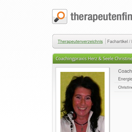
Therapeutenverzeichnis
Fachartikel 
Coachingpraxis Herz & Seele Christin
Coachi
Energie
Christi