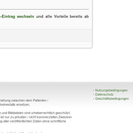
-Eintrag wechseln
und alle Vorteile bereits ab
›
Nutzungsbedingungen
›
Datenschutz
›
Geschäftsbedingungen
eziehung zwischen dem Patienten /
einesfalls ersetzen.
und Bilddateien sind urheberrechtlich geschützt.
 ist nur zu privaten / nicht kommerziellen Zwecken
g aller veröffentlichten Daten ohne schriftliche