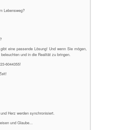
rem Lebensweg?
n?
s gibt eine passende Lösung! Und wenn Sie mögen,
 beleuchten und in die Realität zu bringen.
6723-6044355!
eit!
 und Herz werden synchronisiert.
weisen und Glaube...