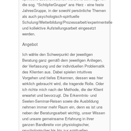
die sog. "SchöpferGruppe" ans Herz - eine feste
JahresGruppe, in der sowohl persönliche Themen
als auch psychologisch-spirituelle
Schulung/Weiterbildung/Prozessarbeit/experimentelle
und kollektive Aufstellungsarbeit eingesetzt
werden.
Angebot
Ich wähle den Schwerpunkt der jeweiligen
Beratung ganz gemäß dem jeweiligen Anliegen,
der Verfassung und der individuellen Problematik
des Klienten aus. Dabei spielen intuitives
Vorgehen und tiefes Erkennen, dessen was hier
wirklich gebraucht wird, die tragende Rolle. Oder
ich richte mich nach der Methode, die der Klient
erwartet und bevorzugt. Die Erkenntnis- und
Seelen-Seminar-Reisen sowie die Ausbildung
nehmen immer mehr Raum ein, denn es ist uns
neben der Beratungsarbeit wichtig, unser Wissen
und unsere gemeinsame Erfahrung in ihrer
ganzen Bandbreite von physiologischer,
psychologischer bis hin zur spirituellen