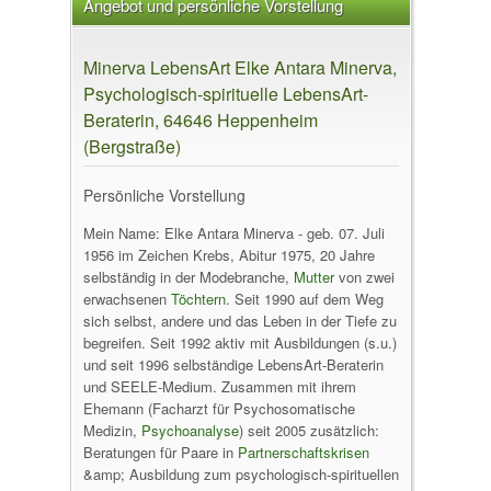
Angebot und persönliche Vorstellung
Minerva LebensArt Elke Antara Minerva,
Psychologisch-spirituelle LebensArt-
Beraterin, 64646 Heppenheim
(Bergstraße)
Persönliche Vorstellung
Mein Name: Elke Antara Minerva - geb. 07. Juli
1956 im Zeichen Krebs, Abitur 1975, 20 Jahre
selbständig in der Modebranche,
Mutter
von zwei
erwachsenen
Töchtern
. Seit 1990 auf dem Weg
sich selbst, andere und das Leben in der Tiefe zu
begreifen. Seit 1992 aktiv mit Ausbildungen (s.u.)
und seit 1996 selbständige LebensArt-Beraterin
und SEELE-Medium. Zusammen mit ihrem
Ehemann (Facharzt für Psychosomatische
Medizin,
Psychoanalyse
) seit 2005 zusätzlich:
Beratungen für Paare in
Partnerschaftskrisen
&amp; Ausbildung zum psychologisch-spirituellen