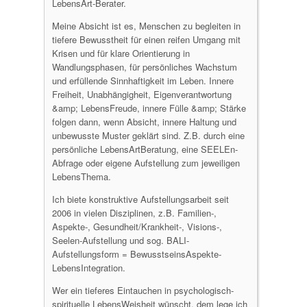
LebensArt-Berater.
Meine Absicht ist es, Menschen zu begleiten in
tiefere Bewusstheit für einen reifen Umgang mit
Krisen und für klare Orientierung in
Wandlungsphasen, für persönliches Wachstum
und erfüllende Sinnhaftigkeit im Leben. Innere
Freiheit, Unabhängigheit, Eigenverantwortung
&amp; LebensFreude, innere Fülle &amp; Stärke
folgen dann, wenn Absicht, innere Haltung und
unbewusste Muster geklärt sind. Z.B. durch eine
persönliche LebensArtBeratung, eine SEELEn-
Abfrage oder eigene Aufstellung zum jeweiligen
LebensThema.
Ich biete konstruktive Aufstellungsarbeit seit
2006 in vielen Disziplinen, z.B. Familien-,
Aspekte-, Gesundheit/Krankheit-, Visions-,
Seelen-Aufstellung und sog. BALI-
Aufstellungsform = BewusstseinsAspekte-
LebensIntegration.
Wer ein tieferes Eintauchen in psychologisch-
spirituelle LebensWeisheit wünscht, dem lege ich