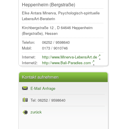
Heppenheim (Bergstraße)
Elke Antara Minerva, Psychologisch-spirituelle
LebensArt-Beraterin
Kirchbergstraße 12
, D
64646
Heppenheim
(Bergstraße)
,
Hessen
Telefon:
06252 / 9598640
Mobil:
0173 / 9010746
Internet:
http://www.Minerva-LebensArt.de
Internet2:
http://www.Bali-Paradies.com
Kontakt aufnehmen
E-Mail Anfrage
Tel: 06252 / 9598640
zurück