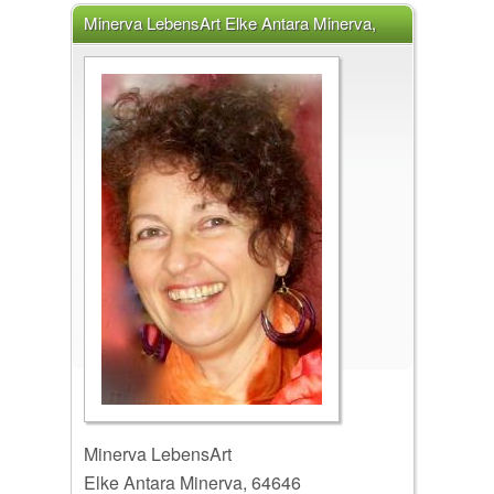
Minerva LebensArt Elke Antara Minerva,
64646 Heppenheim (Bergstraße)
Minerva LebensArt
Elke Antara Minerva, 64646