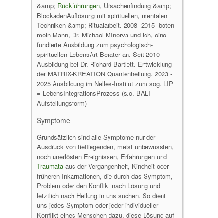
&amp;
Rückführungen
, Ursachenfindung &amp;
BlockadenAuflösung mit spirituellen, mentalen
Techniken &amp; Ritualarbeit. 2008 -2015 boten
mein Mann, Dr. Michael MInerva und ich, eine
fundierte Ausbildung zum psychologisch-
spirituellen LebensArt-Berater an. Seit 2010
Ausbildung bei Dr. Richard Bartlett. Entwicklung
der MATRIX-KREATION Quantenheilung. 2023 -
2025 Ausbildung im Nelles-Institut zum sog. LIP
= LebensIntegrationsProzess (s.o. BALI-
Aufstellungsform)
Symptome
Grundsätzlich sind alle Symptome nur der
Ausdruck von tiefliegenden, meist unbewussten,
noch unerlösten Ereignissen, Erfahrungen und
Traumata
aus der Vergangenheit, Kindheit oder
früheren Inkarnationen, die durch das Symptom,
Problem oder den Konflikt nach Lösung und
letztlich nach Heilung in uns suchen. So dient
uns jedes Symptom oder jeder individueller
Konflikt eines Menschen dazu, diese Lösung auf