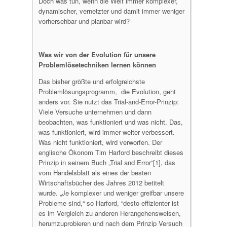
Doch was tun, wenn die Welt immer komplexer,
dynamischer, vernetzter und damit immer weniger
vorhersehbar und planbar wird?
Was wir von der Evolution für unsere
Problemlösetechniken lernen können
Das bisher größte und erfolgreichste
Problemlösungsprogramm, die Evolution, geht
anders vor. Sie nutzt das Trial-and-Error-Prinzip:
Viele Versuche unternehmen und dann
beobachten, was funktioniert und was nicht. Das,
was funktioniert, wird immer weiter verbessert.
Was nicht funktioniert, wird verworfen. Der
englische Ökonom Tim Harford beschreibt dieses
Prinzip in seinem Buch „Trial and Error“[1], das
vom Handelsblatt als eines der besten
Wirtschaftsbücher des Jahres 2012 betitelt
wurde. „Je komplexer und weniger greifbar unsere
Probleme sind,“ so Harford, “desto effizienter ist
es im Vergleich zu anderen Herangehensweisen,
herumzuprobieren und nach dem Prinzip Versuch