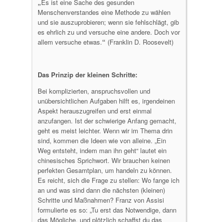
„
Es ist eine Sache des gesunden
Menschenverstandes eine Methode zu wählen
und sie auszuprobieren; wenn sie fehlschlägt, gib
es ehrlich zu und versuche eine andere. Doch vor
allem versuche etwas.
“
(Franklin D. Roosevelt)
Das Prinzip der kleinen Schritte:
Bei komplizierten, anspruchsvollen und
unübersichtlichen Aufgaben hilft es, irgendeinen
Aspekt herauszugreifen und erst einmal
anzufangen. Ist der schwierige Anfang gemacht,
geht es meist leichter. Wenn wir im Thema drin
sind, kommen die Ideen wie von alleine. „Ein
Weg entsteht, indem man ihn geht“ lautet ein
chinesisches Sprichwort. Wir brauchen keinen
perfekten Gesamtplan, um handeln zu können.
Es reicht, sich die Frage zu stellen: Wo fange ich
an und was sind dann die nächsten (kleinen)
Schritte und Maßnahmen? Franz von Assisi
formulierte es so: „Tu erst das Notwendige, dann
das Mögliche, und plötzlich schaffst du das