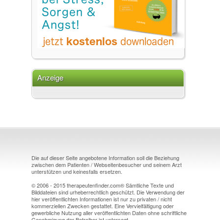
Anzeige
Die auf dieser Seite angebotene Information soll die Beziehung
zwischen dem Patienten / Webseitenbesucher und seinem Arzt
unterstützen und keinesfalls ersetzen.
© 2006 - 2015 therapeutenfinder.com® Sämtliche Texte und
Bilddateien sind urheberrechtlich geschützt. Die Verwendung der
hier veröffentlichten Informationen ist nur zu privaten / nicht
kommerziellen Zwecken gestattet. Eine Vervielfältigung oder
gewerbliche Nutzung aller veröffentlichten Daten ohne schriftliche
Genehmigung der Betreiber ist untersagt.