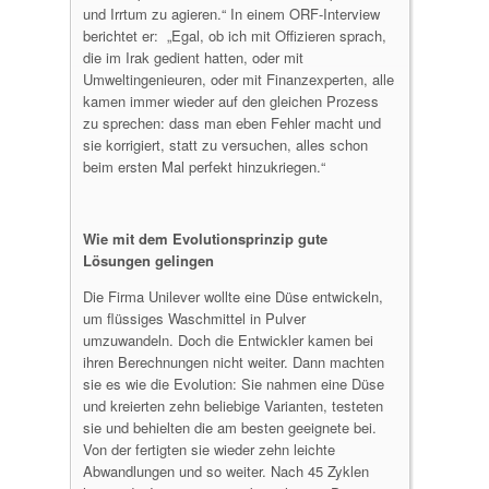
und Irrtum zu agieren.“ In einem ORF-Interview
berichtet er: „Egal, ob ich mit Offizieren sprach,
die im Irak gedient hatten, oder mit
Umweltingenieuren, oder mit Finanzexperten, alle
kamen immer wieder auf den gleichen Prozess
zu sprechen: dass man eben Fehler macht und
sie korrigiert, statt zu versuchen, alles schon
beim ersten Mal perfekt hinzukriegen.“
Wie mit dem Evolutionsprinzip gute
Lösungen gelingen
Die Firma Unilever wollte eine Düse entwickeln,
um flüssiges Waschmittel in Pulver
umzuwandeln. Doch die Entwickler kamen bei
ihren Berechnungen nicht weiter. Dann machten
sie es wie die Evolution: Sie nahmen eine Düse
und kreierten zehn beliebige Varianten, testeten
sie und behielten die am besten geeignete bei.
Von der fertigten sie wieder zehn leichte
Abwandlungen und so weiter. Nach 45 Zyklen