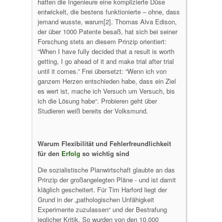
hatten die Ingenieure eine komplizierte Düse
entwickelt, die bestens funktionierte – ohne, dass
jemand wusste, warum[2]. Thomas Alva Edison,
der über 1000 Patente besaß, hat sich bei seiner
Forschung stets an diesem Prinzip orientiert:
“When I have fully decided that a result is worth
getting, I go ahead of it and make trial after trial
until it comes.” Frei übersetzt: “Wenn ich von
ganzem Herzen entschieden habe, dass ein Ziel
es wert ist, mache ich Versuch um Versuch, bis
ich die Lösung habe“. Probieren geht über
Studieren weiß bereits der Volksmund.
Warum Flexibilität und Fehlerfreundlichkeit
für den
Erfolg
so wichtig sind
Die sozialistische Planwirtschaft glaubte an das
Prinzip der großangelegten Pläne - und ist damit
kläglich gescheitert. Für Tim Harford liegt der
Grund in der „pathologischen Unfähigkeit
Experimente zuzulassen“ und der Bestrafung
jeglicher Kritik. So wurden von den 10.000