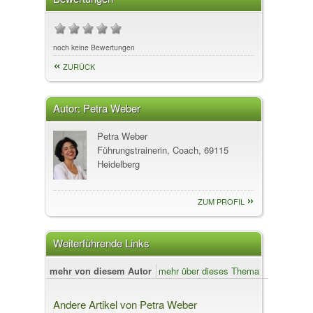
noch keine Bewertungen
ZURÜCK
Autor:
Petra Weber
Petra Weber
Führungstrainerin, Coach, 69115
Heidelberg
ZUM PROFIL
Weiterführende Links
mehr von diesem Autor
mehr über dieses Thema
Andere Artikel von Petra Weber