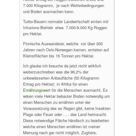
7.000 Kilogramm, je nach Wetterbedingungen
und Boden ausmachen kann.
Turbo-Bauern normaler Landwirtschaft ernten mit
Infusions-Betrieb etwa 7.000-9.000 Kg Roggen
pro Hektar.
Finnische Auswanderer, welche vor über 300
Jahren nach Oslo-Norwegen kamen, ernteten auf
Kleinstflächen bis 16 Tonnen pro Hektar.
Ich glaube ich brauche da jetzt nicht wirklich
weiterzuschreiben was die 96,2% der
unbewässerten Anbaufläche (50 Kilogramm
Ertrag pro Hektar) in Afrika für einen
Ernährungswert
für die Menschen ausmacht. Es
wären viele Hektar bebauter Boden notwendig um
einen Menschen zu ernähren unter der
Voraussetzung das es Regen gibt, keine Insekten
Plage oder Feuer oder . . . das Land heimsucht.
Diese notwendige Fläche händisch zu bearbeiten
welche einen Menschen ernähren ist meiner
Meinung nach gar nicht möglich. Zugtiere,