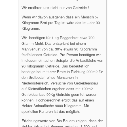
Wir ernähren uns nicht nur von Getreide !
Wenn wir davon ausgehen dass ein Mensch ¼
Kilogramm Brot pro Tag ist wäre das im Jahr 90
Kilogramm.
Wir benötigen für 1 kg Roggenbrot etwa 700
Gramm Mehl. Das entspricht bei einem
Mahlverlust von ca. 30% etwas 90 Kilogramm
feldfallendes Getreide. Pro Person benötigen wir
in diesem einfachen Beispiel die Anbaufläche von
90 Kilogramm Getreide. Das bedeutet ich
benötige bei mittlerer Ernte in Richtung 200m2 für
den Brotbedarf eines Menschen in
Niederösterreich. Versuche von Getreideanbau
auf Kleinstflächen ergeben dass mit 100m2
Getreideanbau 90Kg Getreide geerntet werden
können. Hochgerechnet ergibt das auf einen
Hektar Anbaufläche 9000 Kilogramm. Mit
speziellen Kulturen ist das möglich.
Erfahrungswerte von Bio-Bauern zeigen, dass der
Hektar Ertrag bei Roggen zwischen 3.500 und