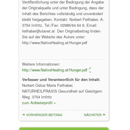
Veröffentlichung unter der Bedingung der Angabe
der Originalquelle und unter Bedingung, dass der
Inhalt des Berichtes vollständig und unverändert
bleibt freigegeben. Kontakt: Norbert Feilhaber, A-
3754 Irnfritz, Tel./Fax: 02986/64 64 9, Email:
feilhaber@utanet.at Den Originalbeitrag finden
Sie auf der Website des Autors unter:
http://www.NativeHealing.at/Hunger.pdf
Weitere Informationen:
http://www.NativeHealing.at/Hunger.pdf
Verfasser und Verantwortlich für den Inhalt:
Norbert Oskar Maria Feilhaber,
NATURHEILPRAXIS Gesundheit auf Geistigem
Weg, 3754 Irnfritz
zum Anbieterprofil »
.
VORHERIGER BEITRAG
NÄCHSTER