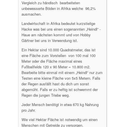
Vergleich zu händisch bearbeiteten
unbewesserte Böden in Afrika welche 96,2%
ausmachen.
Landwirtschaft in Afrika bedeutet kurzstielige
Hacke was bei uns einen sogenannten „Heindl“ -
Haue am nächsten kommt und von Hobby
Gärtner bei uns in Verwendung ist.
Ein Hektar sind 10.000 Quadratmeter, das ist
eine Fläche zum Vorstellen von 100 mal 100
Meter oder die Fläche maximal eines
Fußballfelds 120 x 90 Meter = 10.800 m2.
Bearbeite bitte einmal mit einem „Heindl“ nur zum
Testen eine kleine Fläche von 5x5 Metern. Falls
der Regen ausfällt hast du dich um sonst
abgemüht. Falls er zu heftig ist schwemmt der
Regen die jungen Triebe weg.
Jeder Mensch benötigt in etwa 670 kg Nahrung
pro Jahr.
Wie viel Hektar Fläche ist notwendig um einen
Menschen mit Getreide zu versorgen.