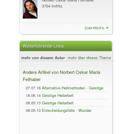
3754 Irnfritz
ZUM PROFIL
Weiterführende Links
mehr von diesem Autor
mehr über dieses Thema
Andere Artikel von Norbert Oskar Maria
Feilhaber
27.07.16
Alternative Heilmethoden - Geistige
Heilung
18.06.14
Geistige Heilarbeit
08.05.13
Geistige Heilarbeit
08.05.13
Entscheidungsfalle - Wunder