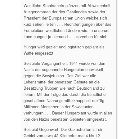
Westliche Staatschefs glänzen mit Abwesenheit.
Ausgenommen der des Gastlandes sowie der
Präsident der Europäischen Union welche sich
kurz sehen ließen . . . Rechtfertigungen über das
Fernbleiben westlichen Ländern wie: in unserem
Land hungert ja niemand . . . sprechen für sich.
Hunger wird gezielt und logistisch geplant als
Waffe eingesetzt
Beispiele Vergangenheit: 1941 wurde von den
Nazis der sogenannte Hungerplan entwickelt
gegen die Sowjetunion. Das Ziel war alle
Lebensmittel der besetzten Gebiete an die
Besatzung Truppen wie nach Deutschland zu
liefern. Mit der Folge das durch die künstliche
geschaffene Nahrungsmittelknappheit dreißig
Millionen Menschen in der Sowjetunion
verhungern . . . Dieser Hungerplant wurde in allen
von den Nazis besetzten Gebieten umgesetzt.
Beispiel Gegenwart: Der Gazastreifen ist ein
Gebiet von etwa 42 Kilometer mal 4 bis 12