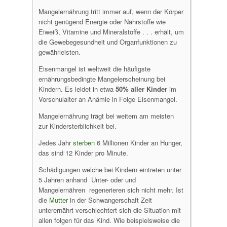
Mangelernährung tritt immer auf, wenn der Körper
nicht genügend Energie oder Nährstoffe wie
Eiweiß, Vitamine und Mineralstoffe . . . erhält, um
die Gewebegesundheit und Organfunktionen zu
gewährleisten.
Eisenmangel ist weltweit die häufigste
ernährungsbedingte Mangelerscheinung bei
Kindern. Es leidet in etwa
50% aller Kinder
im
Vorschulalter an Anämie in Folge Eisenmangel.
Mangelernährung trägt bei weitem am meisten
zur Kindersterblichkeit bei.
Jedes Jahr
sterben
6 Millionen Kinder an Hunger,
das sind 12 Kinder pro Minute.
Schädigungen welche bei Kindern eintreten unter
5 Jahren anhand Unter- oder und
Mangelernähren regenerieren sich nicht mehr. Ist
die
Mutter
in der Schwangerschaft Zeit
unterernährt verschlechtert sich die Situation mit
allen folgen für das Kind. Wie beispielsweise die