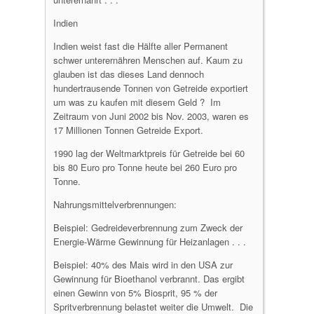
Indien
Indien weist fast die Hälfte aller Permanent
schwer unterernähren Menschen auf. Kaum zu
glauben ist das dieses Land dennoch
hundertrausende Tonnen von Getreide exportiert
um was zu kaufen mit diesem Geld ? Im
Zeitraum von Juni 2002 bis Nov. 2003, waren es
17 Millionen Tonnen Getreide Export.
1990 lag der Weltmarktpreis für Getreide bei 60
bis 80 Euro pro Tonne heute bei 260 Euro pro
Tonne.
Nahrungsmittelverbrennungen:
Beispiel: Gedreideverbrennung zum Zweck der
Energie-Wärme Gewinnung für Heizanlagen . . .
Beispiel: 40% des Mais wird in den USA zur
Gewinnung für Bioethanol verbrannt. Das ergibt
einen Gewinn von 5% Biosprit, 95 % der
Spritverbrennung belastet weiter die Umwelt. Die