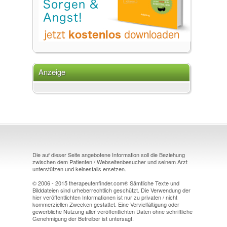
Anzeige
Die auf dieser Seite angebotene Information soll die Beziehung
zwischen dem Patienten / Webseitenbesucher und seinem Arzt
unterstützen und keinesfalls ersetzen.
© 2006 - 2015 therapeutenfinder.com® Sämtliche Texte und
Bilddateien sind urheberrechtlich geschützt. Die Verwendung der
hier veröffentlichten Informationen ist nur zu privaten / nicht
kommerziellen Zwecken gestattet. Eine Vervielfältigung oder
gewerbliche Nutzung aller veröffentlichten Daten ohne schriftliche
Genehmigung der Betreiber ist untersagt.