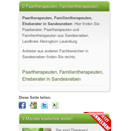
0 Paartherapeuten, Familientherapeuten,
Eheberater in Sandesneben
Paartherapeuten, Familientherapeuten,
Eheberater in Sandesneben
: Hier finden Sie
Paarberater, Paartherapeuten und
Familientherapeuten aus Sandesneben,
Landkreis Herzogtum Lauenburg.
Anbieter aus anderen Fachbereichen in
Sandesneben finden Sie rechts.
Paartherapeuten, Familientherapeuten,
Eheberater in Sandesneben
Diese Seite teilen:
3 Monate kostenlos testen
Sie sind Therapeut,