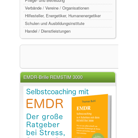
Pflege- und Betreuung
Verbände / Vereine / Organisationen
Hilfesteller, Energetiker, Humanenergetiker
Schulen und Ausbildungsinstitute
Handel / Dienstleistungen
EMDR-Brille REMSTIM 3000