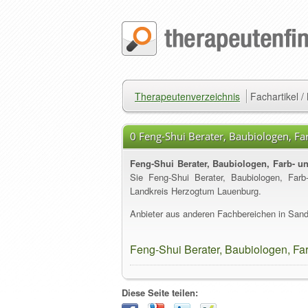
Therapeutenverzeichnis
Fachartikel 
0 Feng-Shui Berater, Baubiologen, Fa
Feng-Shui Berater, Baubiologen, Farb- u
Sie Feng-Shui Berater, Baubiologen, Far
Landkreis Herzogtum Lauenburg.
Anbieter aus anderen Fachbereichen in Sand
Feng-Shui Berater, Baubiologen, Fa
Diese Seite teilen: