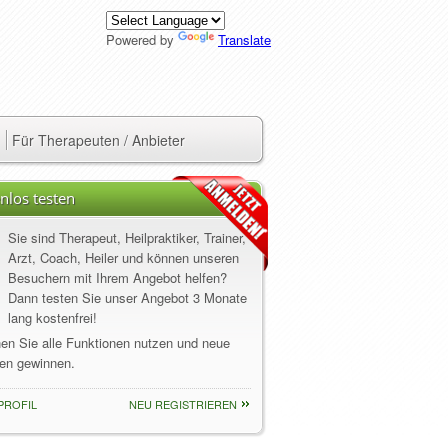
Powered by
Translate
Für Therapeuten / Anbieter
nlos testen
Sie sind Therapeut, Heilpraktiker, Trainer,
Arzt, Coach, Heiler und können unseren
Besuchern mit Ihrem Angebot helfen?
Dann testen Sie unser Angebot 3 Monate
lang kostenfrei!
nen Sie alle Funktionen nutzen und neue
en gewinnen.
PROFIL
NEU REGISTRIEREN