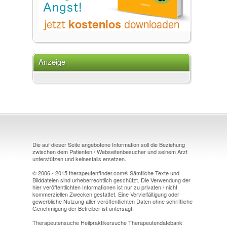
Anzeige
Die auf dieser Seite angebotene Information soll die Beziehung
zwischen dem Patienten / Webseitenbesucher und seinem Arzt
unterstützen und keinesfalls ersetzen.
© 2006 - 2015 therapeutenfinder.com® Sämtliche Texte und
Bilddateien sind urheberrechtlich geschützt. Die Verwendung der
hier veröffentlichten Informationen ist nur zu privaten / nicht
kommerziellen Zwecken gestattet. Eine Vervielfältigung oder
gewerbliche Nutzung aller veröffentlichten Daten ohne schriftliche
Genehmigung der Betreiber ist untersagt.
Therapeutensuche Heilpraktikersuche Therapeutendatebank