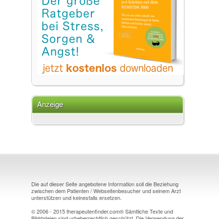
Anzeige
Die auf dieser Seite angebotene Information soll die Beziehung
zwischen dem Patienten / Webseitenbesucher und seinem Arzt
unterstützen und keinesfalls ersetzen.
© 2006 - 2015 therapeutenfinder.com® Sämtliche Texte und
Bilddateien sind urheberrechtlich geschützt. Die Verwendung der