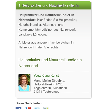
1 Heilpraktiker und Naturheilkundler in
Nahrendorf
Heilpraktiker und Naturheilkundler in
Nahrendorf
: Hier finden Sie Heilpraktiker,
Naturheilkundler, Alternativ- und
Komplementärmediziner aus Nahrendorf,
Landkreis Lüneburg.
Anbieter aus anderen Fachbereichen in
Nahrendorf finden Sie rechts.
Heilpraktiker und Naturheilkundler in
Nahrendorf
Yoga-Klang-Kunst
Mana-Meike Dirschka,
Heilpraktikerin(HPG),
Yogalehrerin, Künstlerin
21371 Tosterglope
Diese Seite teilen: