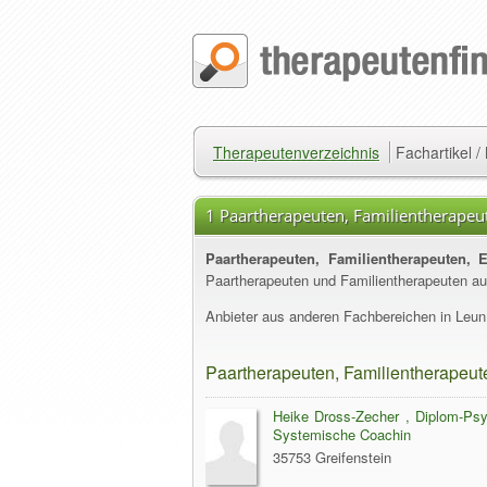
Therapeutenverzeichnis
Fachartikel 
1 Paartherapeuten, Familientherapeut
Paartherapeuten, Familientherapeuten, 
Paartherapeuten und Familientherapeuten aus
Anbieter aus anderen Fachbereichen in Leun 
Paartherapeuten, Familientherapeut
Heike Dross-Zecher , Diplom-Psyc
Systemische Coachin
35753 Greifenstein