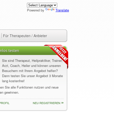
Powered by
Translate
Für Therapeuten / Anbieter
nlos testen
Sie sind Therapeut, Heilpraktiker, Trainer,
Arzt, Coach, Heiler und können unseren
Besuchern mit Ihrem Angebot helfen?
Dann testen Sie unser Angebot 3 Monate
lang kostenfrei!
nen Sie alle Funktionen nutzen und neue
en gewinnen.
PROFIL
NEU REGISTRIEREN