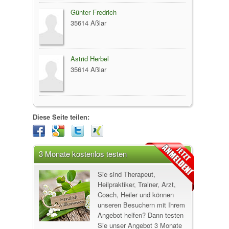
Günter Fredrich
35614 Aßlar
Astrid Herbel
35614 Aßlar
Diese Seite teilen:
3 Monate kostenlos testen
Sie sind Therapeut,
Heilpraktiker, Trainer, Arzt,
Coach, Heiler und können
unseren Besuchern mit Ihrem
Angebot helfen? Dann testen
Sie unser Angebot 3 Monate