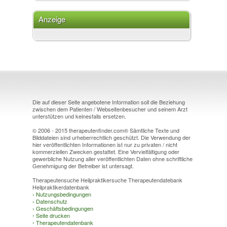
Anzeige
Die auf dieser Seite angebotene Information soll die Beziehung
zwischen dem Patienten / Webseitenbesucher und seinem Arzt
unterstützen und keinesfalls ersetzen.
© 2006 - 2015 therapeutenfinder.com® Sämtliche Texte und
Bilddateien sind urheberrechtlich geschützt. Die Verwendung der
hier veröffentlichten Informationen ist nur zu privaten / nicht
kommerziellen Zwecken gestattet. Eine Vervielfältigung oder
gewerbliche Nutzung aller veröffentlichten Daten ohne schriftliche
Genehmigung der Betreiber ist untersagt.
Therapeutensuche Heilpraktikersuche Therapeutendatebank
Heilpraktikerdatenbank
›
Nutzungsbedingungen
›
Datenschutz
›
Geschäftsbedingungen
›
Seite drucken
›
Therapeutendatenbank