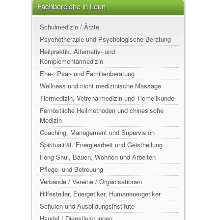
Fachbereiche in Leun
Schulmedizin / Ärzte
Psychotherapie und Psychologische Beratung
Heilpraktik, Alternativ- und
Komplementärmedizin
Ehe-, Paar- und Familienberatung
Wellness und nicht medizinische Massage
Tiermedizin, Vetrenärmedizin und Tierheilkunde
Fernöstliche Heilmethoden und chinesische
Medizin
Coaching, Management und Supervision
Spiritualität, Energiearbeit und Geistheilung
Feng-Shui, Bauen, Wohnen und Arbeiten
Pflege- und Betreuung
Verbände / Vereine / Organisationen
Hilfesteller, Energetiker, Humanenergetiker
Schulen und Ausbildungsinstitute
Handel / Dienstleistungen