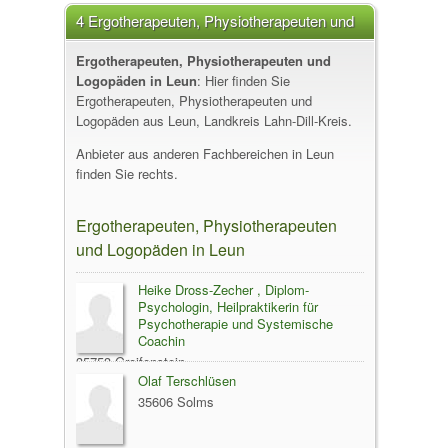
4 Ergotherapeuten, Physiotherapeuten und
Logopäden in Leun
Ergotherapeuten, Physiotherapeuten und
Logopäden in Leun
: Hier finden Sie
Ergotherapeuten, Physiotherapeuten und
Logopäden aus Leun, Landkreis Lahn-Dill-Kreis.
Anbieter aus anderen Fachbereichen in Leun
finden Sie rechts.
Ergotherapeuten, Physiotherapeuten
und Logopäden in Leun
Heike Dross-Zecher , Diplom-
Psychologin, Heilpraktikerin für
Psychotherapie und Systemische
Coachin
35753 Greifenstein
Olaf Terschlüsen
35606 Solms