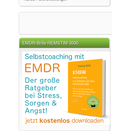
EMDR-Brille REMSTIM 3000