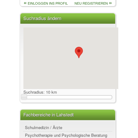
EINLOGGEN INS PROFIL
NEU REGISTRIEREN
Suchradius ändern
Suchradius:
10 km
Fachbereiche in Lahstedt
Schulmedizin / Ärzte
Psychotherapie und Psychologische Beratung