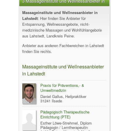
3 Massageinstitute und Wellnessanbieter in
Lahstedt
Massageinstitute und Wellnessanbieter in
Lahstedt
: Hier finden Sie Anbieter für
Entspannung, Wellnessangebote, nicht-
medizinische Massagen und Wohlfühlangebote
aus Lahstedt, Landkreis Peine.
Anbieter aus anderen Fachbereichen in Lahstedt
finden Sie rechts.
Massageinstitute und Wellnessanbieter
in Lahstedt
Praxis für Präventions,- &
Umweltmedizin
Daniel Gallus, Heilpraktiker
31241 Ilsede
Pädagogisch Therapeutische
Einrichtung (PTE)
Esther Löwe-Strehmel, Diplom
Pädagogin / Lerntherapeutin