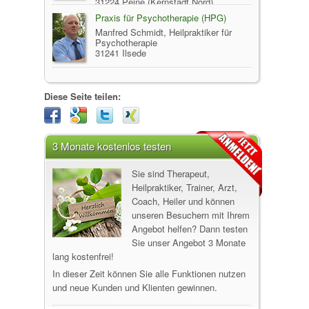
31224 Peine (Kernstadt Nord)
Praxis für Psychotherapie (HPG)
Manfred Schmidt, Heilpraktiker für
Psychotherapie
31241 Ilsede
Diese Seite teilen:
3 Monate kostenlos testen
Sie sind Therapeut,
Heilpraktiker, Trainer, Arzt,
Coach, Heiler und können
unseren Besuchern mit Ihrem
Angebot helfen? Dann testen
Sie unser Angebot 3 Monate
lang kostenfrei!
In dieser Zeit können Sie alle Funktionen nutzen
und neue Kunden und Klienten gewinnen.