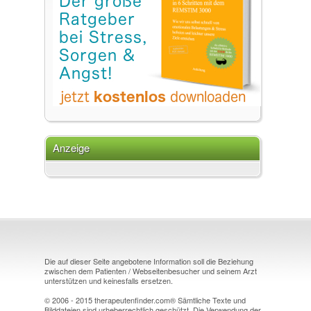
Anzeige
Die auf dieser Seite angebotene Information soll die Beziehung
zwischen dem Patienten / Webseitenbesucher und seinem Arzt
unterstützen und keinesfalls ersetzen.
© 2006 - 2015 therapeutenfinder.com® Sämtliche Texte und
Bilddateien sind urheberrechtlich geschützt. Die Verwendung der