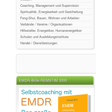
Coaching, Management und Supervision
Spiritualität, Energiearbeit und Geistheilung
Feng-Shui, Bauen, Wohnen und Arbeiten
Verbände / Vereine / Organisationen
Hilfesteller, Energetiker, Humanenergetiker
Schulen und Ausbildungsinstitute
Handel / Dienstleistungen
EMDR-Brille REMSTIM 3000