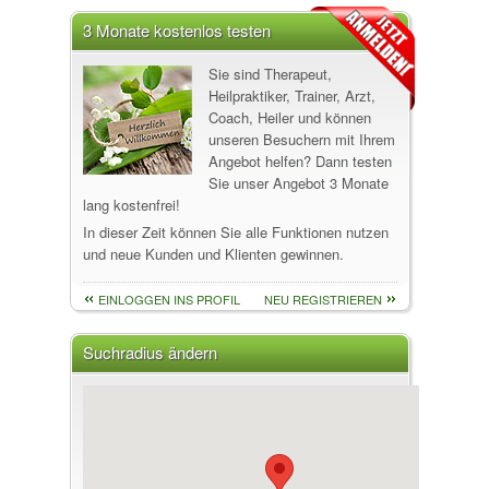
3 Monate kostenlos testen
Sie sind Therapeut,
Heilpraktiker, Trainer, Arzt,
Coach, Heiler und können
unseren Besuchern mit Ihrem
Angebot helfen? Dann testen
Sie unser Angebot 3 Monate
lang kostenfrei!
In dieser Zeit können Sie alle Funktionen nutzen
und neue Kunden und Klienten gewinnen.
EINLOGGEN INS PROFIL
NEU REGISTRIEREN
Suchradius ändern