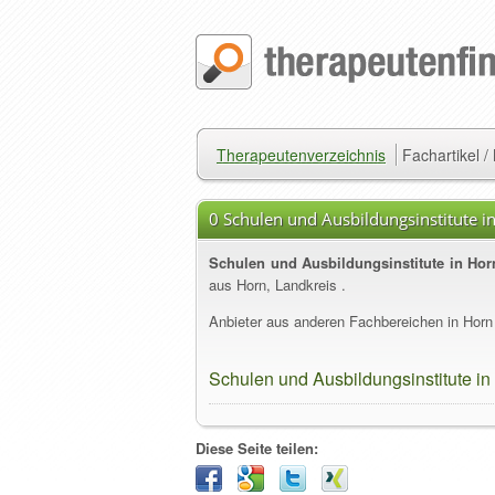
Therapeutenverzeichnis
Fachartikel 
0 Schulen und Ausbildungsinstitute i
Schulen und Ausbildungsinstitute in Hor
aus Horn, Landkreis .
Anbieter aus anderen Fachbereichen in Horn 
Schulen und Ausbildungsinstitute in
Diese Seite teilen: