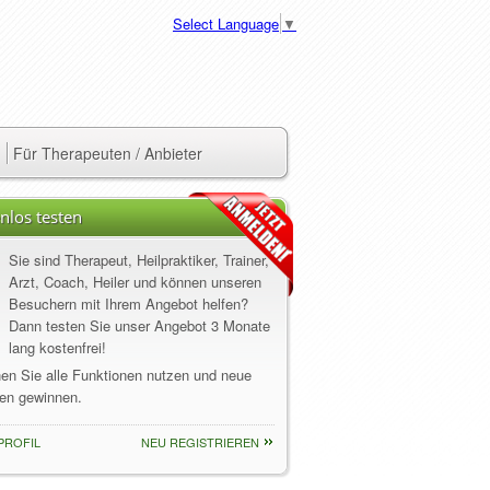
Select Language
▼
Für Therapeuten / Anbieter
nlos testen
Sie sind Therapeut, Heilpraktiker, Trainer,
Arzt, Coach, Heiler und können unseren
Besuchern mit Ihrem Angebot helfen?
Dann testen Sie unser Angebot 3 Monate
lang kostenfrei!
nen Sie alle Funktionen nutzen und neue
en gewinnen.
PROFIL
NEU REGISTRIEREN