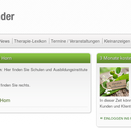
/ News
Therapie-Lexikon
Termine / Veranstaltungen
Kleinanzeigen
n Horn
3 Monate koste
n
: Hier finden Sie Schulen und Ausbildungsinstitute
finden Sie rechts.
 Horn
In dieser Zeit kön
Kunden und Klient
EINLOGGEN INS 