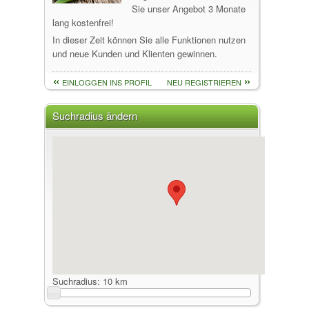
Sie unser Angebot 3 Monate
lang kostenfrei!
In dieser Zeit können Sie alle Funktionen nutzen
und neue Kunden und Klienten gewinnen.
EINLOGGEN INS PROFIL
NEU REGISTRIEREN
Suchradius ändern
Suchradius:
10 km