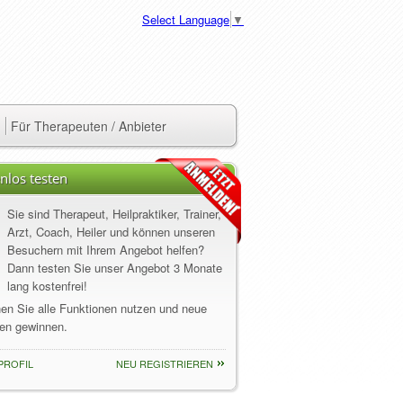
Select Language
▼
Für Therapeuten / Anbieter
nlos testen
Sie sind Therapeut, Heilpraktiker, Trainer,
Arzt, Coach, Heiler und können unseren
Besuchern mit Ihrem Angebot helfen?
Dann testen Sie unser Angebot 3 Monate
lang kostenfrei!
nen Sie alle Funktionen nutzen und neue
en gewinnen.
PROFIL
NEU REGISTRIEREN