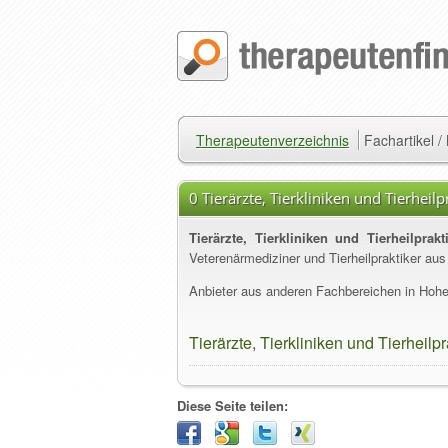
Therapeutenverzeichnis
Fachartikel 
0 Tierärzte, Tierkliniken und Tierhei
Tierärzte, Tierkliniken und Tierheilpra
Veterenärmediziner und Tierheilpraktiker au
Anbieter aus anderen Fachbereichen in Hohe
Tierärzte, Tierkliniken und Tierheil
Diese Seite teilen: