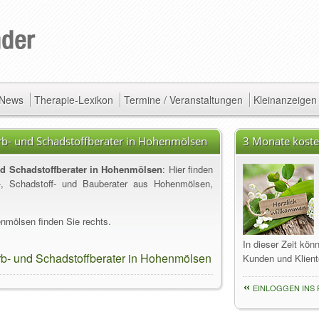
/ News
Therapie-Lexikon
Termine / Veranstaltungen
Kleinanzeigen
arb- und Schadstoffberater in Hohenmölsen
3 Monate koste
nd Schadstoffberater in Hohenmölsen
: Hier finden
b-, Schadstoff- und Bauberater aus Hohenmölsen,
nmölsen finden Sie rechts.
In dieser Zeit kön
rb- und Schadstoffberater in Hohenmölsen
Kunden und Klient
EINLOGGEN INS 