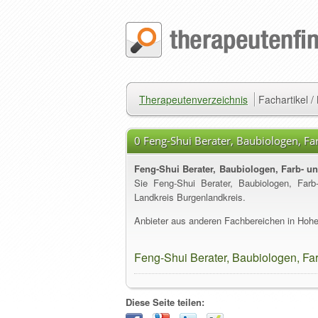
Therapeutenverzeichnis
Fachartikel 
0 Feng-Shui Berater, Baubiologen, F
Feng-Shui Berater, Baubiologen, Farb- u
Sie Feng-Shui Berater, Baubiologen, Far
Landkreis Burgenlandkreis.
Anbieter aus anderen Fachbereichen in Hohe
Feng-Shui Berater, Baubiologen, Fa
Diese Seite teilen: