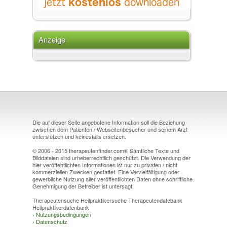
Anzeige
Die auf dieser Seite angebotene Information soll die Beziehung
zwischen dem Patienten / Webseitenbesucher und seinem Arzt
unterstützen und keinesfalls ersetzen.
© 2006 - 2015 therapeutenfinder.com® Sämtliche Texte und
Bilddateien sind urheberrechtlich geschützt. Die Verwendung der
hier veröffentlichten Informationen ist nur zu privaten / nicht
kommerziellen Zwecken gestattet. Eine Vervielfältigung oder
gewerbliche Nutzung aller veröffentlichten Daten ohne schriftliche
Genehmigung der Betreiber ist untersagt.
Therapeutensuche Heilpraktikersuche Therapeutendatebank
Heilpraktikerdatenbank
›
Nutzungsbedingungen
›
Datenschutz