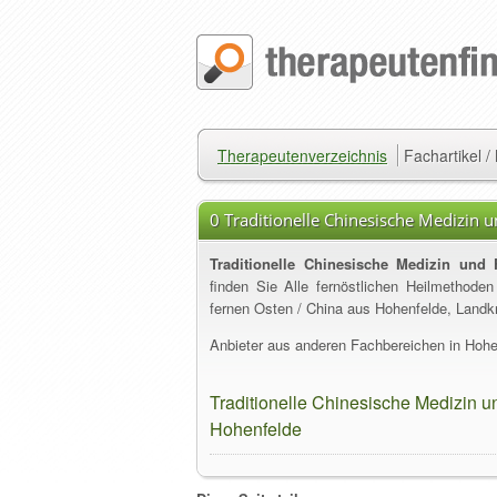
Therapeutenverzeichnis
Fachartikel 
0 Traditionelle Chinesische Medizin 
Hohenfelde
Traditionelle Chinesische Medizin und 
finden Sie Alle fernöstlichen Heilmethoden
fernen Osten / China aus Hohenfelde, Landkr
Anbieter aus anderen Fachbereichen in Hohen
Traditionelle Chinesische Medizin u
Hohenfelde