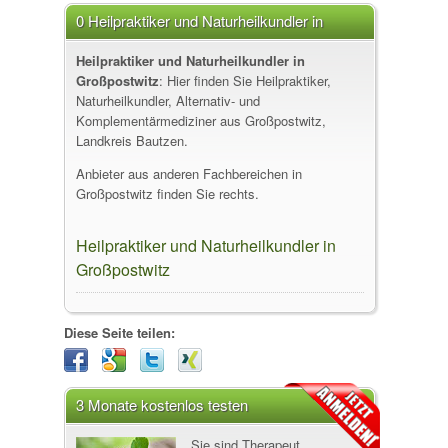
0 Heilpraktiker und Naturheilkundler in
Großpostwitz
Heilpraktiker und Naturheilkundler in
Großpostwitz
: Hier finden Sie Heilpraktiker,
Naturheilkundler, Alternativ- und
Komplementärmediziner aus Großpostwitz,
Landkreis Bautzen.
Anbieter aus anderen Fachbereichen in
Großpostwitz finden Sie rechts.
Heilpraktiker und Naturheilkundler in
Großpostwitz
Diese Seite teilen:
3 Monate kostenlos testen
Sie sind Therapeut,