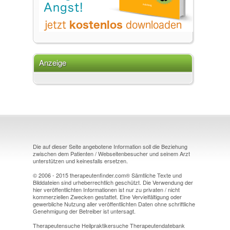
Anzeige
Die auf dieser Seite angebotene Information soll die Beziehung
zwischen dem Patienten / Webseitenbesucher und seinem Arzt
unterstützen und keinesfalls ersetzen.
© 2006 - 2015 therapeutenfinder.com® Sämtliche Texte und
Bilddateien sind urheberrechtlich geschützt. Die Verwendung der
hier veröffentlichten Informationen ist nur zu privaten / nicht
kommerziellen Zwecken gestattet. Eine Vervielfältigung oder
gewerbliche Nutzung aller veröffentlichten Daten ohne schriftliche
Genehmigung der Betreiber ist untersagt.
Therapeutensuche Heilpraktikersuche Therapeutendatebank