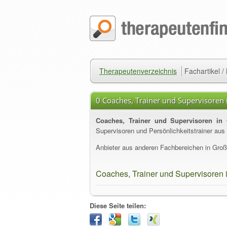
Therapeutenverzeichnis
Fachartikel 
0 Coaches, Trainer und Supervisoren
Coaches, Trainer und Supervisoren in 
Supervisoren und Persönlichkeitstrainer aus
Anbieter aus anderen Fachbereichen in Großp
Coaches, Trainer und Supervisoren 
Diese Seite teilen: