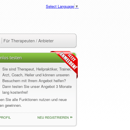
Select Language
▼
Für Therapeuten / Anbieter
nlos testen
Sie sind Therapeut, Heilpraktiker, Trainer,
Arzt, Coach, Heiler und können unseren
Besuchern mit Ihrem Angebot helfen?
Dann testen Sie unser Angebot 3 Monate
lang kostenfrei!
nen Sie alle Funktionen nutzen und neue
en gewinnen.
PROFIL
NEU REGISTRIEREN