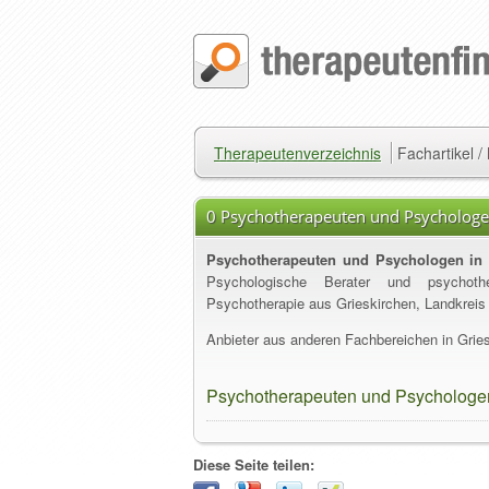
Therapeutenverzeichnis
Fachartikel 
0 Psychotherapeuten und Psychologen
Psychotherapeuten und Psychologen in 
Psychologische Berater und psychother
Psychotherapie aus Grieskirchen, Landkreis 
Anbieter aus anderen Fachbereichen in Gries
Psychotherapeuten und Psychologen
Diese Seite teilen: