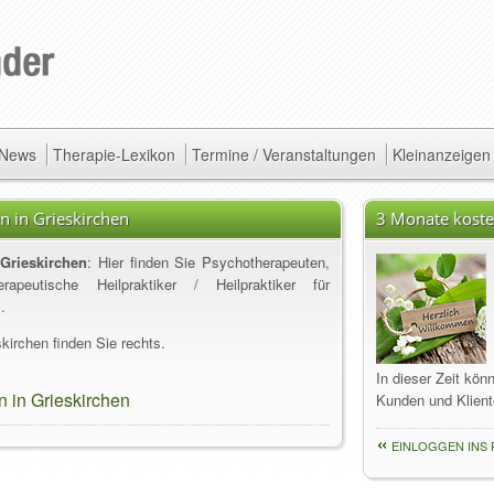
/ News
Therapie-Lexikon
Termine / Veranstaltungen
Kleinanzeigen
 in Grieskirchen
3 Monate koste
Grieskirchen
: Hier finden Sie Psychotherapeuten,
apeutische Heilpraktiker / Heilpraktiker für
.
kirchen finden Sie rechts.
In dieser Zeit kön
 in Grieskirchen
Kunden und Klient
EINLOGGEN INS 