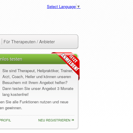
Select Language
▼
Für Therapeuten / Anbieter
nlos testen
Sie sind Therapeut, Heilpraktiker, Trainer,
Arzt, Coach, Heiler und können unseren
Besuchern mit Ihrem Angebot helfen?
Dann testen Sie unser Angebot 3 Monate
lang kostenfrei!
nen Sie alle Funktionen nutzen und neue
en gewinnen.
PROFIL
NEU REGISTRIEREN