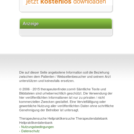
Anzeige
Die auf dieser Seite angebotene Information soll die Beziehung
zwischen dem Patienten / Webseitenbesucher und seinem Arzt
unterstützen und keinesfalls ersetzen.
© 2006 - 2015 therapeutenfinder.com® Sämtliche Texte und
Bilddateien sind urheberrechtlich geschützt. Die Verwendung der
hier veröffentlichten Informationen ist nur zu privaten / nicht
kommerziellen Zwecken gestattet. Eine Vervielfältigung oder
gewerbliche Nutzung aller veröffentlichten Daten ohne schriftliche
Genehmigung der Betreiber ist untersagt.
Therapeutensuche Heilpraktikersuche Therapeutendatebank
Heilpraktikerdatenbank
›
Nutzungsbedingungen
›
Datenschutz