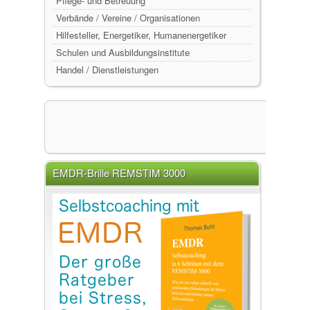
Pflege- und Betreuung
Verbände / Vereine / Organisationen
Hilfesteller, Energetiker, Humanenergetiker
Schulen und Ausbildungsinstitute
Handel / Dienstleistungen
EMDR-Brille REMSTIM 3000