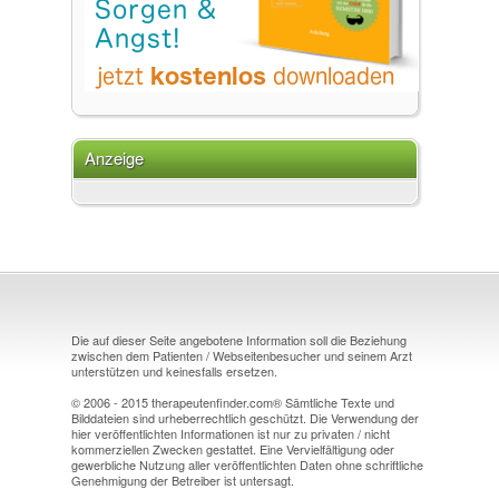
Anzeige
Die auf dieser Seite angebotene Information soll die Beziehung
zwischen dem Patienten / Webseitenbesucher und seinem Arzt
unterstützen und keinesfalls ersetzen.
© 2006 - 2015 therapeutenfinder.com® Sämtliche Texte und
Bilddateien sind urheberrechtlich geschützt. Die Verwendung der
hier veröffentlichten Informationen ist nur zu privaten / nicht
kommerziellen Zwecken gestattet. Eine Vervielfältigung oder
gewerbliche Nutzung aller veröffentlichten Daten ohne schriftliche
Genehmigung der Betreiber ist untersagt.