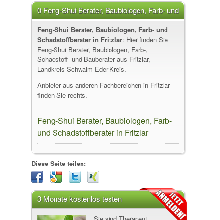
0 Feng-Shui Berater, Baubiologen, Farb- und
Schadstoffberater in Fritzlar
Feng-Shui Berater, Baubiologen, Farb- und
Schadstoffberater in Fritzlar
: Hier finden Sie
Feng-Shui Berater, Baubiologen, Farb-,
Schadstoff- und Bauberater aus Fritzlar,
Landkreis Schwalm-Eder-Kreis.
Anbieter aus anderen Fachbereichen in Fritzlar
finden Sie rechts.
Feng-Shui Berater, Baubiologen, Farb-
und Schadstoffberater in Fritzlar
Diese Seite teilen:
3 Monate kostenlos testen
Sie sind Therapeut,