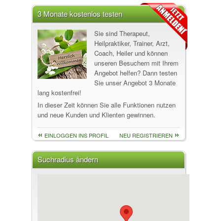
3 Monate kostenlos testen
Sie sind Therapeut,
Heilpraktiker, Trainer, Arzt,
Coach, Heiler und können
unseren Besuchern mit Ihrem
Angebot helfen? Dann testen
Sie unser Angebot 3 Monate
lang kostenfrei!
In dieser Zeit können Sie alle Funktionen nutzen
und neue Kunden und Klienten gewinnen.
EINLOGGEN INS PROFIL
NEU REGISTRIEREN
Suchradius ändern