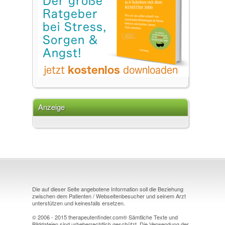
Anzeige
Die auf dieser Seite angebotene Information soll die Beziehung
zwischen dem Patienten / Webseitenbesucher und seinem Arzt
unterstützen und keinesfalls ersetzen.
© 2006 - 2015 therapeutenfinder.com® Sämtliche Texte und
Bilddateien sind urheberrechtlich geschützt. Die Verwendung der