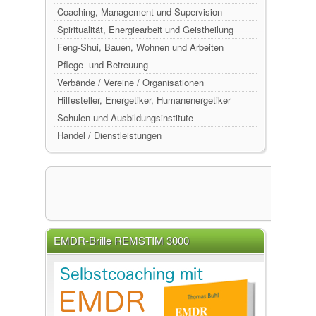
Coaching, Management und Supervision
Spiritualität, Energiearbeit und Geistheilung
Feng-Shui, Bauen, Wohnen und Arbeiten
Pflege- und Betreuung
Verbände / Vereine / Organisationen
Hilfesteller, Energetiker, Humanenergetiker
Schulen und Ausbildungsinstitute
Handel / Dienstleistungen
EMDR-Brille REMSTIM 3000