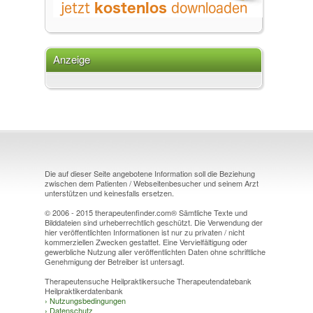
Anzeige
Die auf dieser Seite angebotene Information soll die Beziehung
zwischen dem Patienten / Webseitenbesucher und seinem Arzt
unterstützen und keinesfalls ersetzen.
© 2006 - 2015 therapeutenfinder.com® Sämtliche Texte und
Bilddateien sind urheberrechtlich geschützt. Die Verwendung der
hier veröffentlichten Informationen ist nur zu privaten / nicht
kommerziellen Zwecken gestattet. Eine Vervielfältigung oder
gewerbliche Nutzung aller veröffentlichten Daten ohne schriftliche
Genehmigung der Betreiber ist untersagt.
Therapeutensuche Heilpraktikersuche Therapeutendatebank
Heilpraktikerdatenbank
›
Nutzungsbedingungen
›
Datenschutz