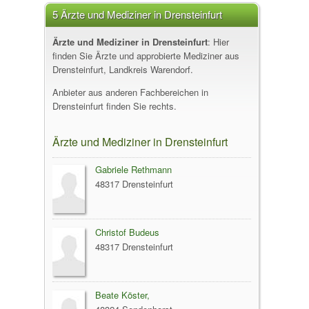
5 Ärzte und Mediziner in Drensteinfurt
Ärzte und Mediziner in Drensteinfurt
: Hier
finden Sie Ärzte und approbierte Mediziner aus
Drensteinfurt, Landkreis Warendorf.
Anbieter aus anderen Fachbereichen in
Drensteinfurt finden Sie rechts.
Ärzte und Mediziner in Drensteinfurt
Gabriele Rethmann
48317 Drensteinfurt
Christof Budeus
48317 Drensteinfurt
Beate Köster,