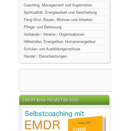
Coaching, Management und Supervision
Spiritualität, Energiearbeit und Geistheilung
Feng-Shui, Bauen, Wohnen und Arbeiten
Pflege- und Betreuung
Verbände / Vereine / Organisationen
Hilfesteller, Energetiker, Humanenergetiker
Schulen und Ausbildungsinstitute
Handel / Dienstleistungen
EMDR-Brille REMSTIM 3000