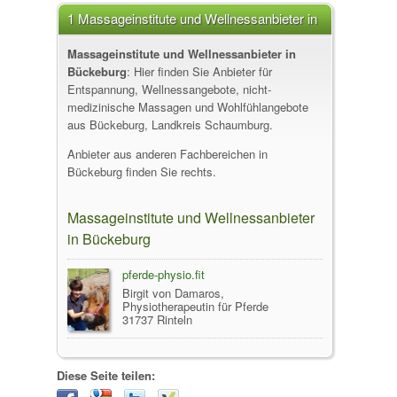
1 Massageinstitute und Wellnessanbieter in
Bückeburg
Massageinstitute und Wellnessanbieter in
Bückeburg
: Hier finden Sie Anbieter für
Entspannung, Wellnessangebote, nicht-
medizinische Massagen und Wohlfühlangebote
aus Bückeburg, Landkreis Schaumburg.
Anbieter aus anderen Fachbereichen in
Bückeburg finden Sie rechts.
Massageinstitute und Wellnessanbieter
in Bückeburg
pferde-physio.fit
Birgit von Damaros,
Physiotherapeutin für Pferde
31737 Rinteln
Diese Seite teilen: