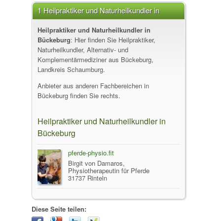
1 Heilpraktiker und Naturheilkundler in
Bückeburg
Heilpraktiker und Naturheilkundler in
Bückeburg
: Hier finden Sie Heilpraktiker,
Naturheilkundler, Alternativ- und
Komplementärmediziner aus Bückeburg,
Landkreis Schaumburg.
Anbieter aus anderen Fachbereichen in
Bückeburg finden Sie rechts.
Heilpraktiker und Naturheilkundler in
Bückeburg
pferde-physio.fit
Birgit von Damaros,
Physiotherapeutin für Pferde
31737 Rinteln
Diese Seite teilen: