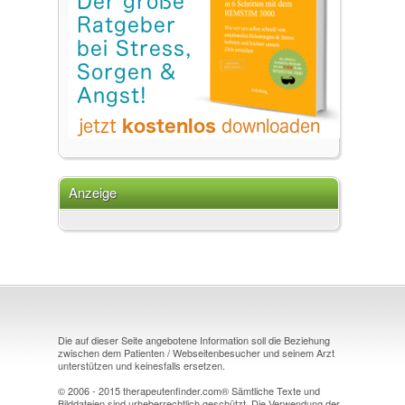
Anzeige
Die auf dieser Seite angebotene Information soll die Beziehung
zwischen dem Patienten / Webseitenbesucher und seinem Arzt
unterstützen und keinesfalls ersetzen.
© 2006 - 2015 therapeutenfinder.com® Sämtliche Texte und
Bilddateien sind urheberrechtlich geschützt. Die Verwendung der