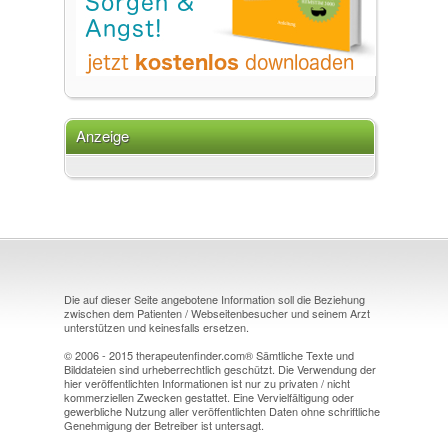
Anzeige
Die auf dieser Seite angebotene Information soll die Beziehung
zwischen dem Patienten / Webseitenbesucher und seinem Arzt
unterstützen und keinesfalls ersetzen.
© 2006 - 2015 therapeutenfinder.com® Sämtliche Texte und
Bilddateien sind urheberrechtlich geschützt. Die Verwendung der
hier veröffentlichten Informationen ist nur zu privaten / nicht
kommerziellen Zwecken gestattet. Eine Vervielfältigung oder
gewerbliche Nutzung aller veröffentlichten Daten ohne schriftliche
Genehmigung der Betreiber ist untersagt.