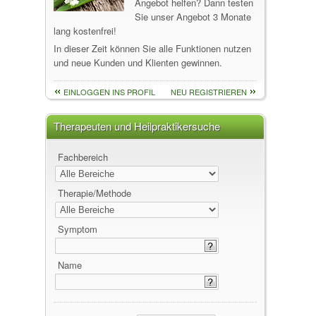
Angebot helfen? Dann testen
Sie unser Angebot 3 Monate
lang kostenfrei!
In dieser Zeit können Sie alle Funktionen nutzen
und neue Kunden und Klienten gewinnen.
EINLOGGEN INS PROFIL
NEU REGISTRIEREN
Therapeuten und Heilpraktikersuche
Fachbereich
Therapie/Methode
Symptom
Name