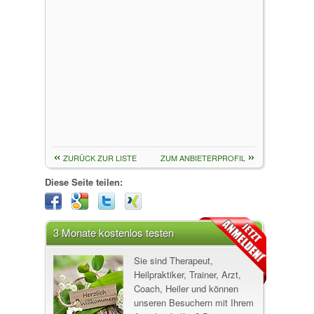
ZURÜCK ZUR LISTE
ZUM ANBIETERPROFIL
Diese Seite teilen:
3 Monate kostenlos testen
Sie sind Therapeut,
Heilpraktiker, Trainer, Arzt,
Coach, Heiler und können
unseren Besuchern mit Ihrem