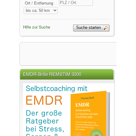
Ort / Entfernung
Hilfe zur Suche
EMDR-Brille REMSTIM 3000