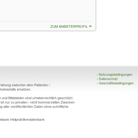
ZUM ANBIETERPROFIL
›
Nutzungsbedingungen
›
Datenschutz
›
Geschäftsbedingungen
eziehung zwischen dem Patienten /
einesfalls ersetzen.
und Bilddateien sind urheberrechtlich geschützt.
 ist nur zu privaten / nicht kommerziellen Zwecken
g aller veröffentlichten Daten ohne schriftliche
ebank Heilpraktikerdatenbank