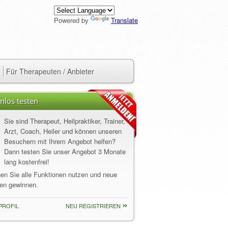
Powered by
Translate
Für Therapeuten / Anbieter
nlos testen
Sie sind Therapeut, Heilpraktiker, Trainer,
Arzt, Coach, Heiler und können unseren
Besuchern mit Ihrem Angebot helfen?
Dann testen Sie unser Angebot 3 Monate
lang kostenfrei!
nen Sie alle Funktionen nutzen und neue
en gewinnen.
PROFIL
NEU REGISTRIEREN