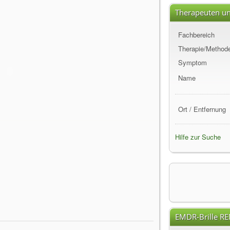
Therapeuten un
Fachbereich
Therapie/Method
Symptom
Name
Ort / Entfernung
Hilfe zur Suche
EMDR-Brille R