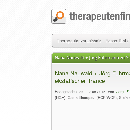
Therapeutenverzeichnis
Fachartikel 
Nana Nauwald + Jörg Fuhrmann zu Sc
Nana Nauwald + Jörg Fuhrm
ekstatischer Trance
Hochgeladen am 17.08.2015 von
Jörg F
(NGH), Gestalttherapeut (ECP/WCP), Stein