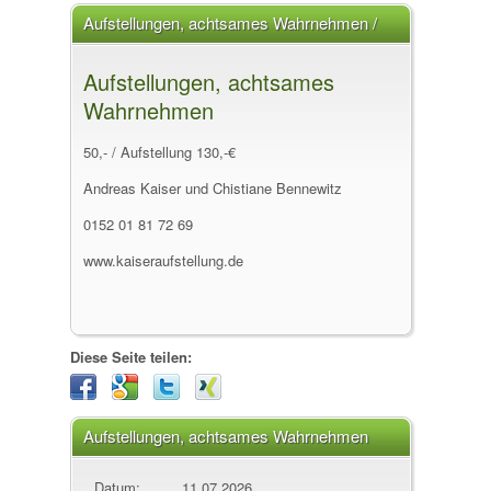
Aufstellungen, achtsames Wahrnehmen /
Seminare / Workshops
Aufstellungen, achtsames
Wahrnehmen
50,- / Aufstellung 130,-€
Andreas Kaiser und Chistiane Bennewitz
0152 01 81 72 69
www.kaiseraufstellung.de
Diese Seite teilen:
Aufstellungen, achtsames Wahrnehmen
Datum:
11.07.2026