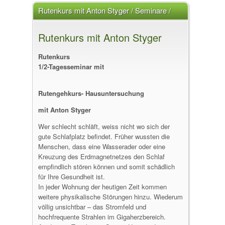
Rutenkurs mit Anton Styger / Seminare /
Workshops
Rutenkurs mit Anton Styger
Rutenkurs
1/2-Tagesseminar mit
Rutengehkurs- Hausuntersuchung
mit Anton Styger
Wer schlecht schläft, weiss nicht wo sich der
gute Schlafplatz befindet. Früher wussten die
Menschen, dass eine Wasserader oder eine
Kreuzung des Erdmagnetnetzes den Schlaf
empfindlich stören können und somit schädlich
für Ihre Gesundheit ist.
In jeder Wohnung der heutigen Zeit kommen
weitere physikalische Störungen hinzu. Wiederum
völlig unsichtbar – das Stromfeld und
hochfrequente Strahlen im Gigaherzbereich.