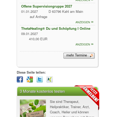
Offene Supervisiongruppe 2027
01.01.2027
D 63796 Kahl am Main
auf Anfrage
ANZEIGEN
ThetaHealing® Du und Schöpfung I Online
09.01.2027
410,00 EUR
ANZEIGEN
Diese Seite teilen:
3 Monate kostenlos testen
Sie sind Therapeut,
Heilpraktiker, Trainer, Arzt,
Coach, Heiler und können