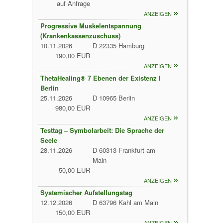
auf Anfrage
ANZEIGEN
Progressive Muskelentspannung
(Krankenkassenzuschuss)
10.11.2026
D 22335 Hamburg
190,00 EUR
ANZEIGEN
ThetaHealing® 7 Ebenen der Existenz I
Berlin
25.11.2026
D 10965 Berlin
980,00 EUR
ANZEIGEN
Testtag – Symbolarbeit: Die Sprache der
Seele
28.11.2026
D 60313 Frankfurt am
Main
50,00 EUR
ANZEIGEN
Systemischer Aufstellungstag
12.12.2026
D 63796 Kahl am Main
150,00 EUR
ANZEIGEN