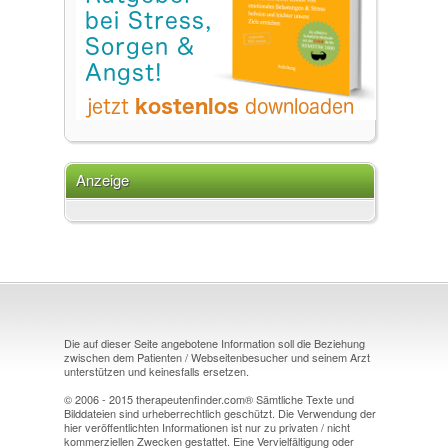
Anzeige
Die auf dieser Seite angebotene Information soll die Beziehung
zwischen dem Patienten / Webseitenbesucher und seinem Arzt
unterstützen und keinesfalls ersetzen.
© 2006 - 2015 therapeutenfinder.com® Sämtliche Texte und
Bilddateien sind urheberrechtlich geschützt. Die Verwendung der
hier veröffentlichten Informationen ist nur zu privaten / nicht
kommerziellen Zwecken gestattet. Eine Vervielfältigung oder