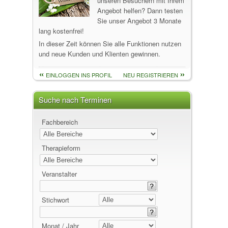
unseren Besuchern mit Ihrem
Angebot helfen? Dann testen
Sie unser Angebot 3 Monate
lang kostenfrei!
In dieser Zeit können Sie alle Funktionen nutzen
und neue Kunden und Klienten gewinnen.
EINLOGGEN INS PROFIL
NEU REGISTRIEREN
Suche nach Terminen
Fachbereich
Therapieform
Veranstalter
Stichwort
Monat / Jahr