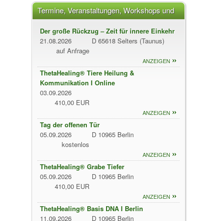
Termine, Veranstaltungen, Workshops und
Vorträge
Der große Rückzug – Zeit für innere Einkehr
21.08.2026
D 65618 Selters (Taunus)
auf Anfrage
ANZEIGEN
ThetaHealing® Tiere Heilung &
Kommunikation I Online
03.09.2026
410,00 EUR
ANZEIGEN
Tag der offenen Tür
05.09.2026
D 10965 Berlin
kostenlos
ANZEIGEN
ThetaHealing® Grabe Tiefer
05.09.2026
D 10965 Berlin
410,00 EUR
ANZEIGEN
ThetaHealing® Basis DNA I Berlin
11.09.2026
D 10965 Berlin