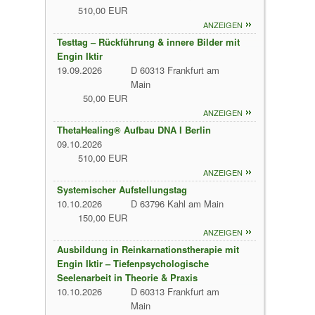
510,00 EUR
ANZEIGEN
Testtag – Rückführung & innere Bilder mit
Engin Iktir
19.09.2026
D 60313 Frankfurt am
Main
50,00 EUR
ANZEIGEN
ThetaHealing® Aufbau DNA I Berlin
09.10.2026
510,00 EUR
ANZEIGEN
Systemischer Aufstellungstag
10.10.2026
D 63796 Kahl am Main
150,00 EUR
ANZEIGEN
Ausbildung in Reinkarnationstherapie mit
Engin Iktir – Tiefenpsychologische
Seelenarbeit in Theorie & Praxis
10.10.2026
D 60313 Frankfurt am
Main