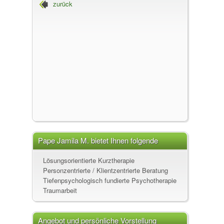
zurück
Pape Jamila M., Gesprächspsychotherapeutin
Pape Jamila M. bietet Ihnen folgende
Leistungen an
Lösungsorientierte Kurztherapie
Personzentrierte / Klientzentrierte Beratung
Tiefenpsychologisch fundierte Psychotherapie
Traumarbeit
Angebot und persönliche Vorstellung