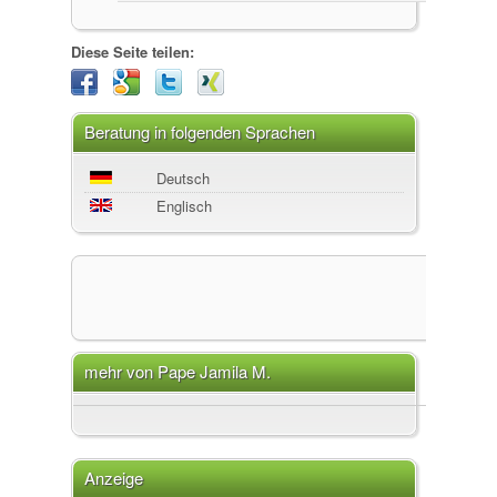
Diese Seite teilen:
Beratung in folgenden Sprachen
Deutsch
Englisch
mehr von Pape Jamila M.
Anzeige