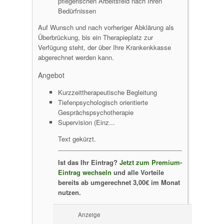
pflegerischen Arbeitsfeld nach Ihren
Bedürfnissen
Auf Wunsch und nach vorheriger Abklärung als
Überbrückung, bis ein Therapieplatz zur
Verfügung steht, der über Ihre Krankenkkasse
abgerechnet werden kann.
Angebot
Kurzzeittherapeutische Begleitung
Tiefenpsychologisch orientierte
Gesprächspsychotherapie
Supervision (Einz...
Text gekürzt.
Ist das Ihr Eintrag?
Jetzt zum Premium-
Eintrag wechseln
und alle Vorteile
bereits ab umgerechnet 3,00€ im Monat
nutzen.
Anzeige