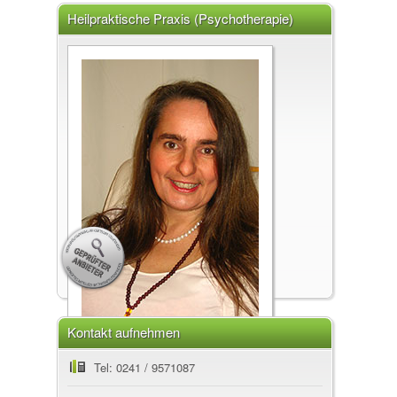
Heilpraktische Praxis (Psychotherapie)
Pape Jamila M., 52066 Aachen
Kontakt aufnehmen
Heilpraktische Praxis (Psychotherapie)
Tel: 0241 / 9571087
Pape Jamila M., 52066 Aachen