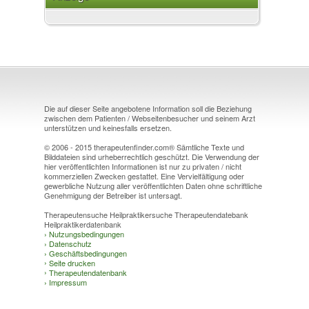
Die auf dieser Seite angebotene Information soll die Beziehung
zwischen dem Patienten / Webseitenbesucher und seinem Arzt
unterstützen und keinesfalls ersetzen.
© 2006 - 2015 therapeutenfinder.com® Sämtliche Texte und
Bilddateien sind urheberrechtlich geschützt. Die Verwendung der
hier veröffentlichten Informationen ist nur zu privaten / nicht
kommerziellen Zwecken gestattet. Eine Vervielfältigung oder
gewerbliche Nutzung aller veröffentlichten Daten ohne schriftliche
Genehmigung der Betreiber ist untersagt.
Therapeutensuche Heilpraktikersuche Therapeutendatebank
Heilpraktikerdatenbank
›
Nutzungsbedingungen
›
Datenschutz
›
Geschäftsbedingungen
›
Seite drucken
›
Therapeutendatenbank
›
Impressum