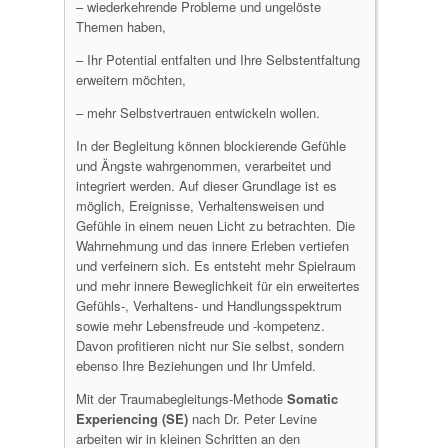
– wiederkehrende Probleme und ungelöste
Themen haben,
– Ihr Potential entfalten und Ihre Selbstentfaltung
erweitern möchten,
– mehr Selbstvertrauen entwickeln wollen.
In der Begleitung können blockierende Gefühle
und Ängste wahrgenommen, verarbeitet und
integriert werden. Auf dieser Grundlage ist es
möglich, Ereignisse, Verhaltensweisen und
Gefühle in einem neuen Licht zu betrachten. Die
Wahrnehmung und das innere Erleben vertiefen
und verfeinern sich. Es entsteht mehr Spielraum
und mehr innere Beweglichkeit für ein erweitertes
Gefühls-, Verhaltens- und Handlungsspektrum
sowie mehr Lebensfreude und -kompetenz.
Davon profitieren nicht nur Sie selbst, sondern
ebenso Ihre Beziehungen und Ihr Umfeld.
Mit der Traumabegleitungs-Methode
Somatic
Experiencing (SE)
nach Dr. Peter Levine
arbeiten wir in kleinen Schritten an den