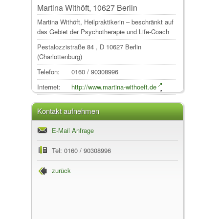
Martina Withöft, 10627 Berlin
Martina Withöft, Heilpraktikerin – beschränkt auf
das Gebiet der Psychotherapie und Life-Coach
Pestalozzistraße 84
, D
10627
Berlin
(Charlottenburg)
Telefon:
0160 / 90308996
Internet:
http://www.martina-withoeft.de
Kontakt aufnehmen
E-Mail Anfrage
Tel: 0160 / 90308996
zurück