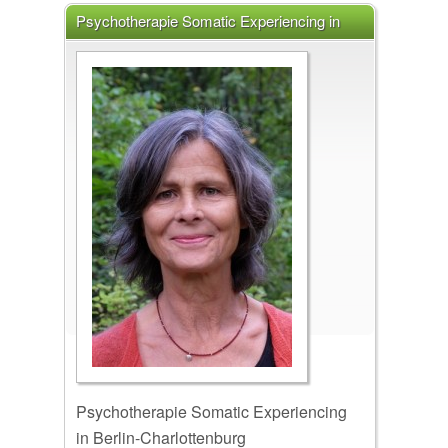
Psychotherapie Somatic Experiencing in
Berlin-Charlottenburg Martina Withöft, 10627
Berlin
Psychotherapie Somatic Experiencing
in Berlin-Charlottenburg