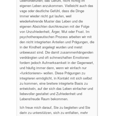
Überforderunen; das Gefühl, nicht richtig im
eigenen Leben anzukommen. Vielleicht auch das
vage oder deutliche Gefühl, dass die Dinge
immer wieder nicht gut laufen, weil
wiederkehrende Muster das Leben und die
eigenen Absichten durchkreuzen mit der Folge
von Unzufriedenheit, Ärger, Wut oder Frust. Im
psychotherapeutischen Prozess arbeiten wir mit
den nicht integrierten Anteilen und Prägungen, die
in der Kindheit angelegt wurden und meist
unbewusst sind. Die damit zusammenhängenden
verdrängten und oft schmerzhaften Emotionen
fordern jedoch Aufmerksamkeit in der Gegenwart,
und häufig immer dann, wenn wir einfach nur
»funktionieren« wollen. Diese Prägungen zu
integrieren ermöglicht, in Kontakt mit sich selbst
zu kommen, eine breitere integrierte Basis zu
entwickeln, auf der sich das Leben einfacher und
liebevoller gestaltet und Zufriedenheit und
Lebensfreude Raum bekommen.
Ich freue mich darauf, Sie zu begleiten und Sie
darin zu unterstützen, sich zu entfalten, mehr